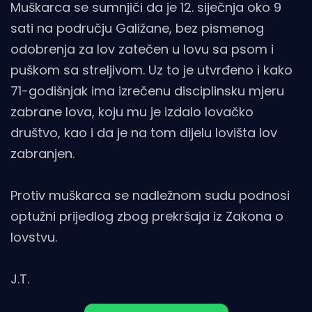
Muškarca se sumnjiči da je 12. siječnja oko 9
sati na području Galižane, bez pismenog
odobrenja za lov zatečen u lovu sa psom i
puškom sa streljivom. Uz to je utvrđeno i kako
71-godišnjak ima izrečenu disciplinsku mjeru
zabrane lova, koju mu je izdalo lovačko
društvo, kao i da je na tom dijelu lovišta lov
zabranjen.
Protiv muškarca se nadležnom sudu podnosi
optužni prijedlog zbog prekršaja iz Zakona o
lovstvu.
J.T.