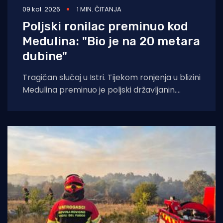
09 kol. 2026
1 MIN. ČITANJA
Poljski ronilac preminuo kod
Medulina: "Bio je na 20 metara
dubine"
Tragičan slučaj u Istri. Tijekom ronjenja u blizini
Medulina preminuo je poljski državljanin.
Pulska policija je 7. kolovoza oko 10.