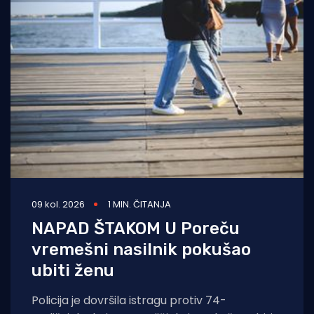
09 kol. 2026
1 MIN. ČITANJA
NAPAD ŠTAKOM U Poreču
vremešni nasilnik pokušao
ubiti ženu
Policija je dovršila istragu protiv 74-