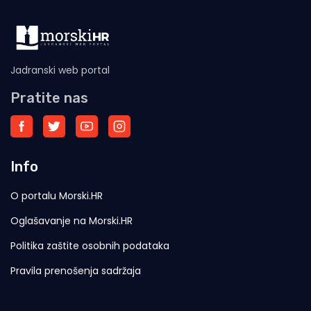
Jadranski web portal
Pratite nas
Info
O portalu Morski.HR
Oglašavanje na Morski.HR
Politika zaštite osobnih podataka
Pravila prenošenja sadržaja