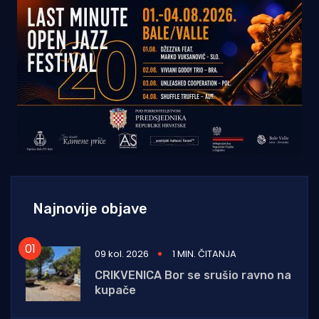
Najnovije objave
09 kol. 2026
1 MIN. ČITANJA
CRIKVENICA Bor se srušio ravno na
kupače