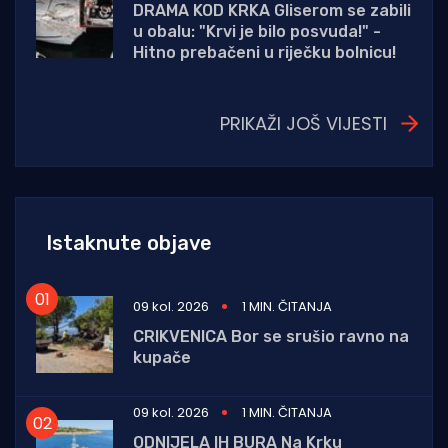
DRAMA KOD KRKA Gliserom se zabili
u obalu: "Krvi je bilo posvuda!" -
Hitno prebačeni u riječku bolnicu!
PRIKAŽI JOŠ VIJESTI
Istaknute objave
09 kol. 2026
1 MIN. ČITANJA
CRIKVENICA Bor se srušio ravno na
kupače
09 kol. 2026
1 MIN. ČITANJA
ODNIJELA IH BURA Na Krku