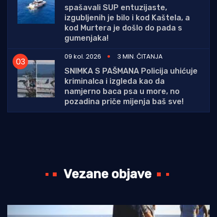
spašavali SUP entuzijaste,
izgubljenih je bilo i kod Kaštela, a
kod Murtera je došlo do pada s
gumenjaka!
09 kol. 2026
3 MIN. ČITANJA
SNIMKA S PAŠMANA Policija uhićuje
kriminalca i izgleda kao da
namjerno baca psa u more, no
pozadina priče mijenja baš sve!
Vezane objave