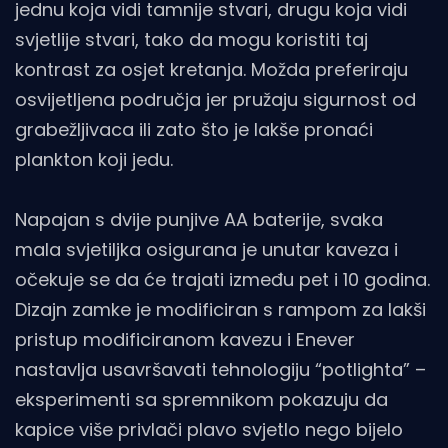
jednu koja vidi tamnije stvari, drugu koja vidi
svjetlije stvari, tako da mogu koristiti taj
kontrast za osjet kretanja. Možda preferiraju
osvijetljena područja jer pružaju sigurnost od
grabežljivaca ili zato što je lakše pronaći
plankton koji jedu.
Napajan s dvije punjive AA baterije, svaka
mala svjetiljka osigurana je unutar kaveza i
očekuje se da će trajati između pet i 10 godina.
Dizajn zamke je modificiran s rampom za lakši
pristup modificiranom kavezu i Enever
nastavlja usavršavati tehnologiju “potlighta” –
eksperimenti sa spremnikom pokazuju da
kapice više privlači plavo svjetlo nego bijelo