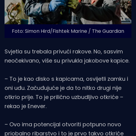
Foto: Simon Hird/Fishtek Marine / The Guardian
Svjetla su trebala privući rakove. No, sasvim
neočekivano, više su privukla jakobove kapice.
– To je kao disko s kapicama, osvijetli zamku i
oni uđu. Začuđujuće je da to nitko drugi nije
otkrio prije. To je prilično uzbudljivo otkriće –
rekao je Enever.
– Ovo ima potencijal otvoriti potpuno novo
priobalno ribarstvo i to je prvo takvo otkriće