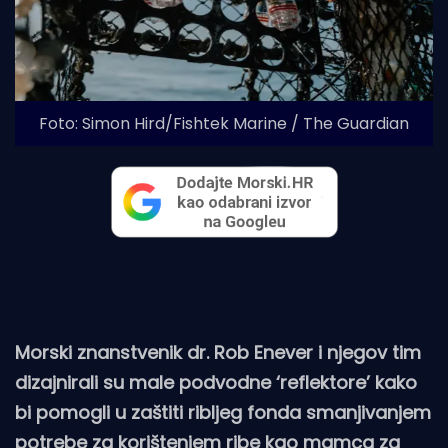
Foto: Simon Hird/Fishtek Marine / The Guardian
Morski znanstvenik dr. Rob Enever i njegov tim
dizajnirali su male podvodne ‘reflektore’ kako
bi pomogli u zaštiti ribljeg fonda smanjivanjem
potrebe za korištenjem ribe kao mamca za