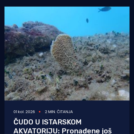
01 kol. 2026
2 MIN. ČITANJA
ČUDO U ISTARSKOM
AKVATORIJU: Pronađene još