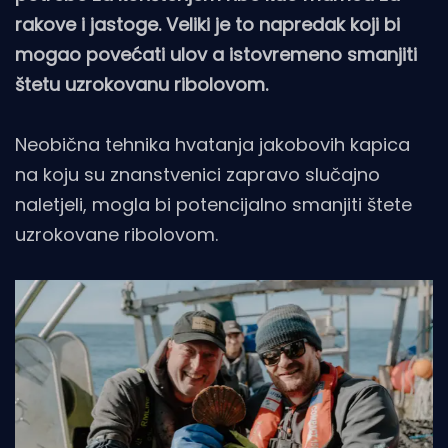
rakove i jastoge. Veliki je to napredak koji bi
mogao povećati ulov a istovremeno smanjiti
štetu uzrokovanu ribolovom.
Neobična tehnika hvatanja jakobovih kapica
na koju su znanstvenici zapravo slučajno
naletjeli, mogla bi potencijalno smanjiti štete
uzrokovane ribolovom.