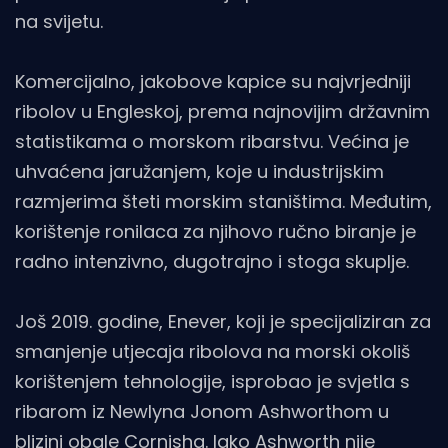
na svijetu.
Komercijalno, jakobove kapice su najvrjedniji
ribolov u Engleskoj, prema najnovijim državnim
statistikama o morskom ribarstvu. Većina je
uhvaćena jaružanjem, koje u industrijskim
razmjerima šteti morskim staništima. Međutim,
korištenje ronilaca za njihovo ručno biranje je
radno intenzivno, dugotrajno i stoga skuplje.
Još 2019. godine, Enever, koji je specijaliziran za
smanjenje utjecaja ribolova na morski okoliš
korištenjem tehnologije, isprobao je svjetla s
ribarom iz Newlyna Jonom Ashworthom u
blizini obale Cornisha. Iako Ashworth nije