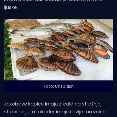
ljuske.
Foto: Unsplash
Jakobove kapice imaju zrcala na stražnjoj
strani očiju, a također imaju i dvije mrežnice,