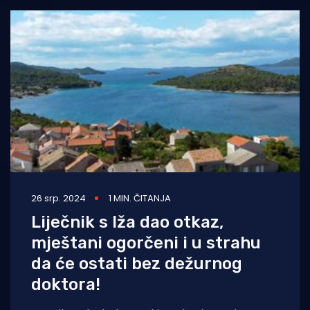
26 srp. 2024
1 MIN. ČITANJA
Liječnik s Iža dao otkaz,
mještani ogorčeni i u strahu
da će ostati bez dežurnog
doktora!