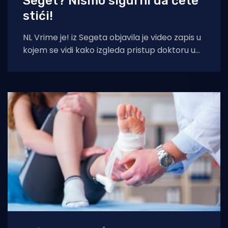
Seget? Nismo sigurni da ćete
stići!
NL Vrime je! iz Segeta objavila je video zapis u
kojem se vidi kako izgleda pristup doktoru u
općinskoj zgradi