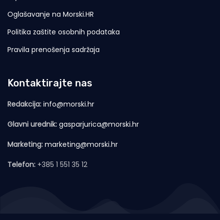
Oglašavanje na Morski.HR
Politika zaštite osobnih podataka
Pravila prenošenja sadržaja
Kontaktirajte nas
Redakcija:
info@morski.hr
Glavni urednik:
gasparjurica@morski.hr
Marketing:
marketing@morski.hr
Telefon:
+385 1 551 35 12