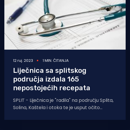
12 ruj. 2023
1 MIN. ČITANJA
Liječnica sa splitskog
područja izdala 165
nepostojećih recepata
SPLIT - Liječnica je "radila" na području Splita,
Solina, Kaštela i otoka te je usput očito
prilično zlouporabila svoj