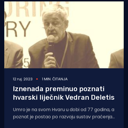
12 ruj. 2023
1 MIN. ČITANJA
Iznenada preminuo poznati
hvarski liječnik Vedran Deletis
Umro je na svom Hvaru u dobi od 77 godina, a
poznat je postao po razvoju sustav praćenja
pacijenata tijekom