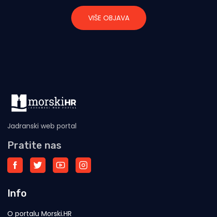
VIŠE OBJAVA
Jadranski web portal
Pratite nas
Info
O portalu Morski.HR