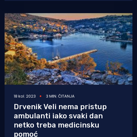
18 kol. 2023
3 MIN. ČITANJA
Drvenik Veli nema pristup
ambulanti iako svaki dan
netko treba medicinsku
pomoć