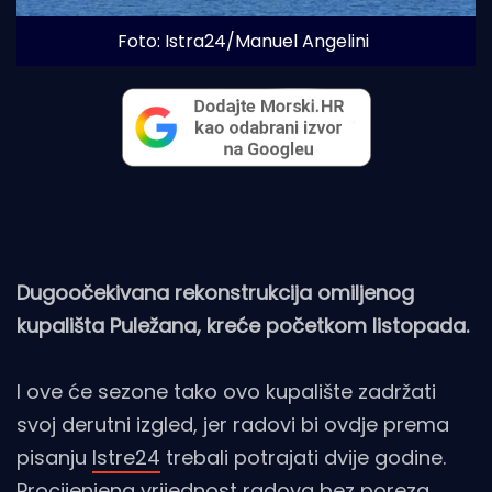
Foto: Istra24/Manuel Angelini
Dugoočekivana rekonstrukcija omiljenog
kupališta Puležana, kreće početkom listopada.
I ove će sezone tako ovo kupalište zadržati
svoj derutni izgled, jer radovi bi ovdje prema
pisanju
Istre24
trebali potrajati dvije godine.
Procijenjena vrijednost radova bez poreza