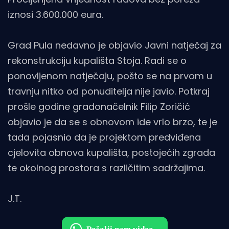
iznosi 3.600.000 eura.
Grad Pula nedavno je objavio Javni natječaj za
rekonstrukciju kupališta Stoja. Radi se o
ponovljenom natječaju, pošto se na prvom u
travnju nitko od ponuditelja nije javio. Potkraj
prošle godine gradonačelnik Filip Zoričić
objavio je da se s obnovom ide vrlo brzo, te je
tada pojasnio da je projektom predviđena
cjelovita obnova kupališta, postojećih zgrada
te okolnog prostora s različitim sadržajima.
J.T.