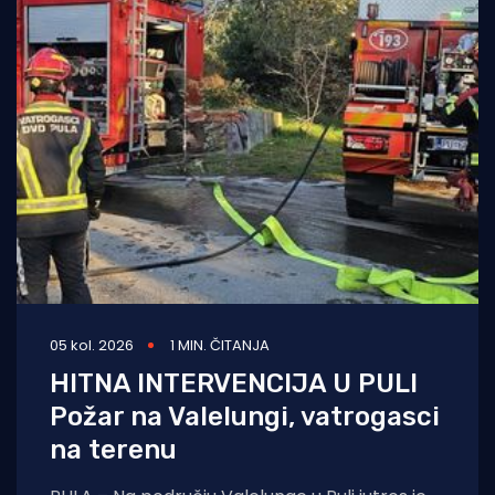
05 kol. 2026
1 MIN. ČITANJA
HITNA INTERVENCIJA U PULI
Požar na Valelungi, vatrogasci
na terenu