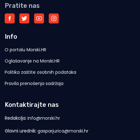
Pratite nas
Info
O portalu Morski.HR
Oglašavanje na Morski.HR
Politika zaštite osobnih podataka
Pravila prenošenja sadržaja
Kontaktirajte nas
Redakcija:
info@morski.hr
Glavni urednik:
gasparjurica@morski.hr