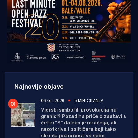
Najnovije objave
06 kol. 2026
5 MIN. ČITANJA
Vjerski simbol ili provokacija na
granici? Pozadina priče o zastavi s
četiri "S" daleko je mračnija, ali
razotkriva i političare koji tako
skreću pozornost sa sebe