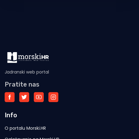
Jadrana kako bi zadovoljili jezike gurmana
Jadranski web portal
Pratite nas
Info
O portalu Morski.HR