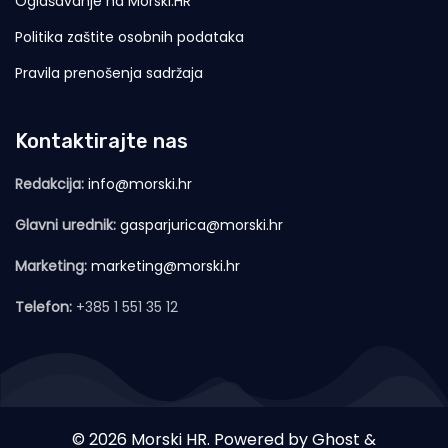
Oglašavanje na Morski.HR
Politika zaštite osobnih podataka
Pravila prenošenja sadržaja
Kontaktirajte nas
Redakcija:
info@morski.hr
Glavni urednik:
gasparjurica@morski.hr
Marketing:
marketing@morski.hr
Telefon:
+385 1 551 35 12
© 2026 Morski HR. Powered by
Ghost
&