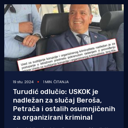
19 stu. 2024
1 MIN. ČITANJA
Turudić odlučio: USKOK je
nadležan za slučaj Beroša,
Petrača i ostalih osumnjičenih
za organizirani kriminal