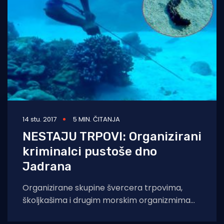
14 stu. 2017
5 MIN. ČITANJA
NESTAJU TRPOVI: Organizirani
kriminalci pustoše dno
Jadrana
Organizirane skupine švercera trpovima,
školjkašima i drugim morskim organizmima
već godinama sustavno uništavaju dno