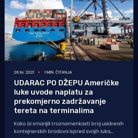
26 lis. 2021
1 MIN. ČITANJA
UDARAC PO DŽEPU Američke
luke uvode naplatu za
prekomjerno zadržavanje
tereta na terminalima
Kako bi smanjili troznamenkasti broj usidrenih
kontejnerskih brodova ispred svojih luka,