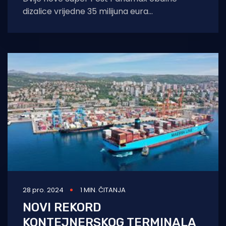
dizalice vrijedne 35 milijuna eura
predstavljene su danas na kontejnerskom
terminalu Brajdica. Ove dvije
28 pro. 2024
1 MIN. ČITANJA
NOVI REKORD
KONTEJNERSKOG TERMINALA