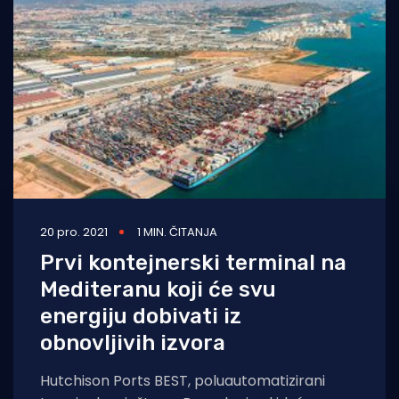
20 pro. 2021
1 MIN. ČITANJA
Prvi kontejnerski terminal na
Mediteranu koji će svu
energiju dobivati iz
obnovljivih izvora
Hutchison Ports BEST, poluautomatizirani