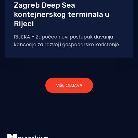
Zagreb Deep Sea
kontejnerskog terminala u
Rijeci
RIJEKA – Započeo novi postupak davanja
koncesije za razvoj i gospodarsko korištenje
Zagreb Deep Sea kontejnerskog terminala u
luci Rijeka. Postupak
VIŠE OBJAVA