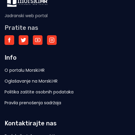
Jadranski web portal
Pratite nas
Info
O portalu Morski.HR
Oglašavanje na Morski.HR
Politika zaštite osobnih podataka
Pravila prenošenja sadržaja
Kontaktirajte nas