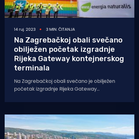
14 ruj. 2023
3 MIN. ČITANJA
Na Zagrebačkoj obali svečano
obilježen početak izgradnje
Rijeka Gateway kontejnerskog
terminala
Na Zagrebačkoj obali svečano je obilježen
početak izgradnje Rijeka Gateway
kontejnerskog terminala, koji će biti
najsuvremeniji u ovom dijelu Europe