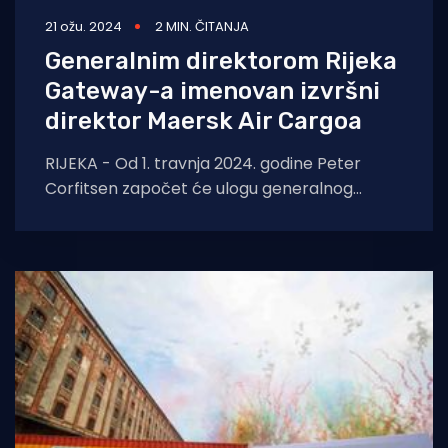
21 ožu. 2024
2 MIN. ČITANJA
Generalnim direktorom Rijeka
Gateway-a imenovan izvršni
direktor Maersk Air Cargoa
RIJEKA - Od 1. travnja 2024. godine Peter
Corfitsen započet će ulogu generalnog
direktora Rijeke Gateway. Rijeka Gateway
novi je kontejnerski