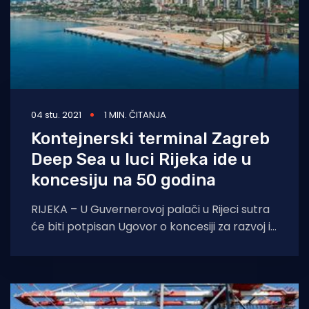
04 stu. 2021
1 MIN. ČITANJA
Kontejnerski terminal Zagreb
Deep Sea u luci Rijeka ide u
koncesiju na 50 godina
RIJEKA – U Guvernerovoj palači u Rijeci sutra
će biti potpisan Ugovor o koncesiji za razvoj i
gospodarsko korištenje Zagreb Deep