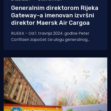
Generalnim direktorom Rijeka
Gateway-a imenovan izvršni
direktor Maersk Air Cargoa
RIJEKA - Od 1. travnja 2024. godine Peter
Corfitsen započet će ulogu generalnog
direktora Rijeke Gateway. Rijeka Gateway
novi je kontejnerski