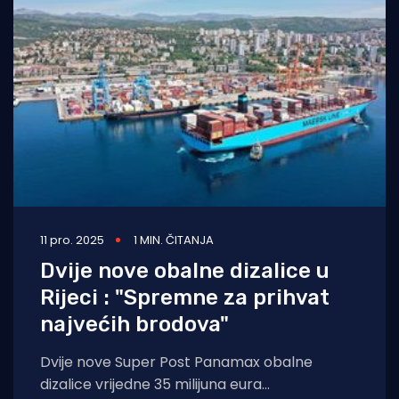
11 pro. 2025
1 MIN. ČITANJA
Dvije nove obalne dizalice u
Rijeci : "Spremne za prihvat
najvećih brodova"
Dvije nove Super Post Panamax obalne
dizalice vrijedne 35 milijuna eura