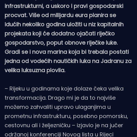
infrastrukturni, a uskoro i pravi gospodarski
procvat. Više od milijardu eura planira se
idućih nekoliko godina uložiti u niz kapitalnih
projekata koji će dodatno ojačati riječko
gospodarstvo, poput obnove riječke luke.
Gradi se i nova marina koja bi trebala postati
jedna od vodećih nautičkih luka na Jadranu za
velika luksuzna plovila.
– Rijeku u godinama koje dolaze čeka velika
transformacija. Drago mi je da to najviše
možemo zahvaliti upravo ulaganjima u
prometnu infrastrukturu, posebno pomorsku,
cestovnu ali i željezničku – izjavio je na jučer
održanoj konferenciji Novog lista u Rijeci