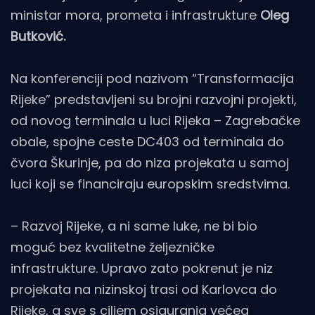
ministar mora, prometa i infrastrukture
Oleg
Butković.
Na konferenciji pod nazivom “Transformacija
Rijeke” predstavljeni su brojni razvojni projekti,
od novog terminala u luci Rijeka – Zagrebačke
obale, spojne ceste DC403 od terminala do
čvora Škurinje, pa do niza projekata u samoj
luci koji se financiraju europskim sredstvima.
– Razvoj Rijeke, a ni same luke, ne bi bio
moguć bez kvalitetne željezničke
infrastrukture. Upravo zato pokrenut je niz
projekata na nizinskoj trasi od Karlovca do
Rijeke, a sve s ciljem osiguranja većeg