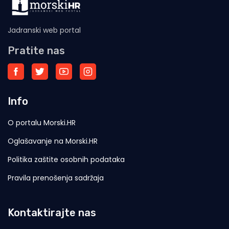
Jadranski web portal
Pratite nas
Info
O portalu Morski.HR
Oglašavanje na Morski.HR
Politika zaštite osobnih podataka
Pravila prenošenja sadržaja
Kontaktirajte nas