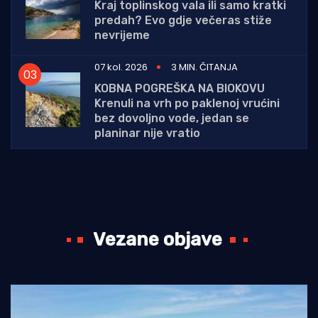
Kraj toplinskog vala ili samo kratki
predah? Evo gdje večeras stiže
nevrijeme
07 kol. 2026
3 MIN. ČITANJA
KOBNA POGREŠKA NA BIOKOVU
Krenuli na vrh po paklenoj vrućini
bez dovoljno vode, jedan se
planinar nije vratio
Vezane objave