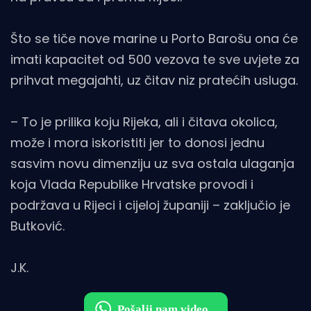
Što se tiče nove marine u Porto Barošu ona će
imati kapacitet od 500 vezova te sve uvjete za
prihvat megajahti, uz čitav niz pratećih usluga.
– To je prilika koju Rijeka, ali i čitava okolica,
može i mora iskoristiti jer to donosi jednu
sasvim novu dimenziju uz sva ostala ulaganja
koja Vlada Republike Hrvatske provodi i
podržava u Rijeci i cijeloj županiji – zaključio je
Butković.
J.K.