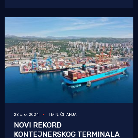
predstavljene su danas na kontejnerskom
terminalu Brajdica. Ove dvije
28 pro. 2024
1 MIN. ČITANJA
NOVI REKORD
KONTEJNERSKOG TERMINALA