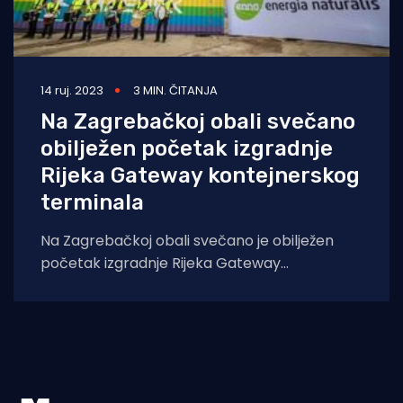
14 ruj. 2023
3 MIN. ČITANJA
Na Zagrebačkoj obali svečano
obilježen početak izgradnje
Rijeka Gateway kontejnerskog
terminala
Na Zagrebačkoj obali svečano je obilježen
početak izgradnje Rijeka Gateway
kontejnerskog terminala, koji će biti
najsuvremeniji u ovom dijelu Europe