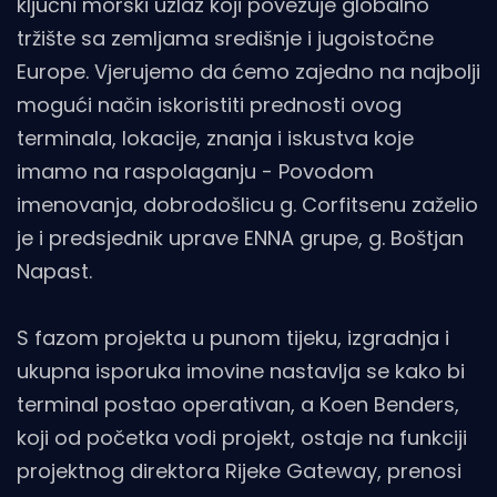
ključni morski uzlaz koji povezuje globalno
tržište sa zemljama središnje i jugoistočne
Europe. Vjerujemo da ćemo zajedno na najbolji
mogući način iskoristiti prednosti ovog
terminala, lokacije, znanja i iskustva koje
imamo na raspolaganju - Povodom
imenovanja, dobrodošlicu g. Corfitsenu zaželio
je i predsjednik uprave ENNA grupe, g. Boštjan
Napast.
S fazom projekta u punom tijeku, izgradnja i
ukupna isporuka imovine nastavlja se kako bi
terminal postao operativan, a Koen Benders,
koji od početka vodi projekt, ostaje na funkciji
projektnog direktora Rijeke Gateway, prenosi