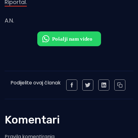
Riportal.
A.N.
Podijelite ovaj članak
Komentari
Pravila komentiranja