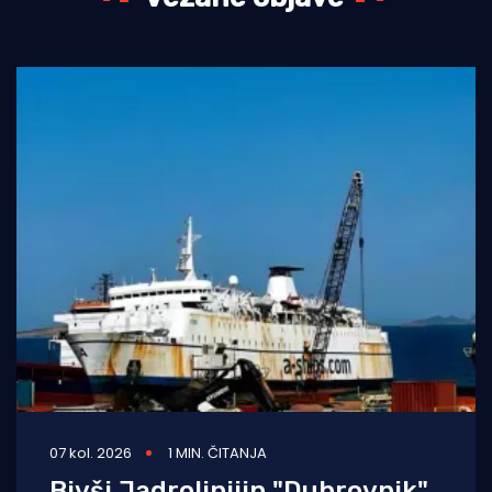
07 kol. 2026
1 MIN. ČITANJA
Bivši Jadrolinijin "Dubrovnik"