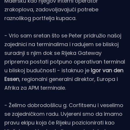
Maersku kao njegov interni operator
zrakoplova, zadovoljavajući potrebe
raznolikog portfelja kupaca.
- Vrlo sam sretan što se Peter pridružio našoj
zajednici na terminalima i radujem se bliskoj
suradnji s njim dok se Rijeka Gateway
priprema postati potpuno operativan terminal
u bliskoj budućnosti - istaknuo je
Igor van den
Essen
, regionalni generalni direktor, Europa i
Afrika za APM terminale.
- Želimo dobrodošlicu g. Corfitsenu i veselimo
se zajedničkom radu. Uvjereni smo da imamo
pravu ekipu koja će Rijeku pozicionirati kao