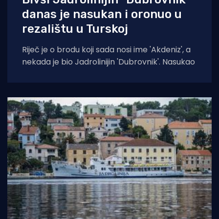
danas je nasukan i oronuo u
rezalištu u Turskoj
Riječ je o brodu koji sada nosi ime 'Akdeniz', a
nekada je bio Jadrolinijin 'Dubrovnik'. Nasukao