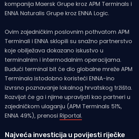
kompanija Maersk Grupe kroz APM Terminals i
ENNA Naturalis Grupe kroz ENNA Logic.
Ovim zajedničkim poslovnim pothvatom APM
Terminali i ENNA sklopili su snažno partnerstvo
koje obilježava dokazano iskustvo u
terminalnim i intermodalnim operacijama.
Budući terminal bit će dio globalne mreže APM
Terminala istodobno koristeći ENNA-ino
izvrsno poznavanje lokalnog hrvatskog tržišta.
Razvijat će ga i njime upravljati kao partneri u
zajedničkom ulaganju (APM Terminals 51%,
ENNA 49%), prenosi
Riportal.
Najveća investicija u povijesti riječke