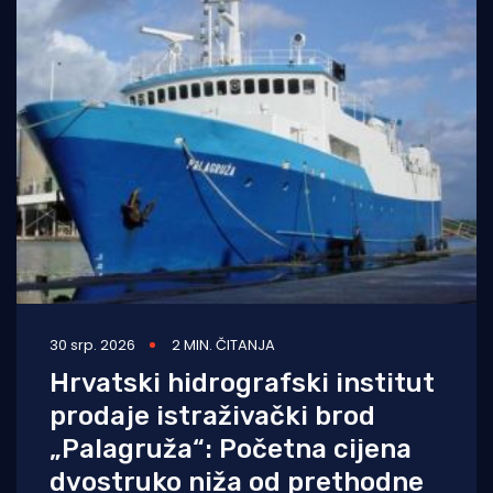
30 srp. 2026
2 MIN. ČITANJA
Hrvatski hidrografski institut
prodaje istraživački brod
„Palagruža“: Početna cijena
dvostruko niža od prethodne