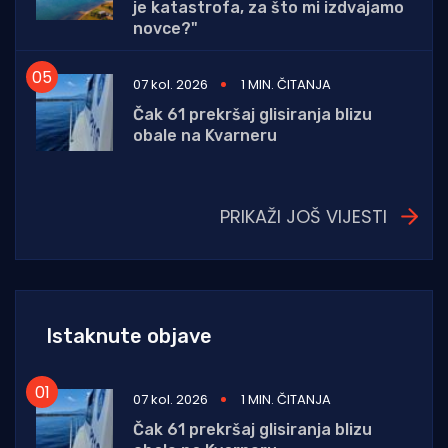
je katastrofa, za što mi izdvajamo
novce?"
07 kol. 2026
1 MIN. ČITANJA
Čak 61 prekršaj glisiranja blizu
obale na Kvarneru
PRIKAŽI JOŠ VIJESTI
Istaknute objave
07 kol. 2026
1 MIN. ČITANJA
Čak 61 prekršaj glisiranja blizu