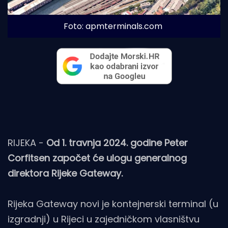
Foto: apmterminals.com
RIJEKA -
Od 1. travnja 2024. godine Peter
Corfitsen započet će ulogu generalnog
direktora Rijeke Gateway.
Rijeka Gateway novi je kontejnerski terminal (u
izgradnji) u Rijeci u zajedničkom vlasništvu