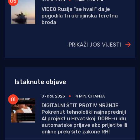
VIDEO Rusija "se hvali" da je
pogodila tri ukrajinska teretna
broda
PRIKAŽI JOŠ VIJESTI
Istaknute objave
07 kol. 2026
4 MIN. ČITANJA
DIGITALNI ŠTIT PROTIV MRŽNJE
Pokrenut tehnološki najnapredniji
AI projekt u Hrvatskoj: DORH-u idu
automatske prijave ako prijetite ili
online prekršite zakone RH!