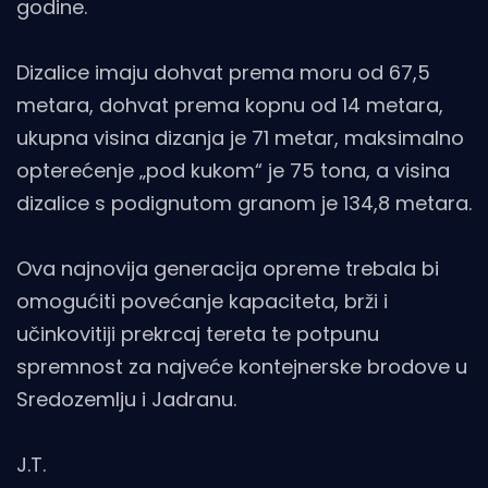
godine.
Dizalice imaju dohvat prema moru od 67,5
metara, dohvat prema kopnu od 14 metara,
ukupna visina dizanja je 71 metar, maksimalno
opterećenje „pod kukom“ je 75 tona, a visina
dizalice s podignutom granom je 134,8 metara.
Ova najnovija generacija opreme trebala bi
omogućiti povećanje kapaciteta, brži i
učinkovitiji prekrcaj tereta te potpunu
spremnost za najveće kontejnerske brodove u
Sredozemlju i Jadranu.
J.T.