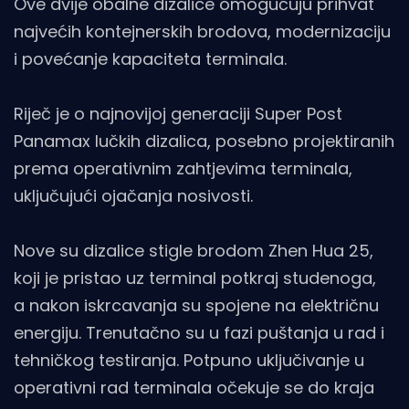
Ove dvije obalne dizalice omogućuju prihvat
najvećih kontejnerskih brodova, modernizaciju
i povećanje kapaciteta terminala.
Riječ je o najnovijoj generaciji Super Post
Panamax lučkih dizalica, posebno projektiranih
prema operativnim zahtjevima terminala,
uključujući ojačanja nosivosti.
Nove su dizalice stigle brodom Zhen Hua 25,
koji je pristao uz terminal potkraj studenoga,
a nakon iskrcavanja su spojene na električnu
energiju. Trenutačno su u fazi puštanja u rad i
tehničkog testiranja. Potpuno uključivanje u
operativni rad terminala očekuje se do kraja