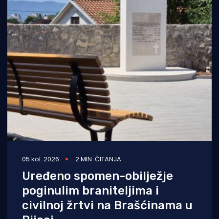
05 kol. 2026
2 MIN. ČITANJA
Uređeno spomen-obilježje
poginulim braniteljima i
civilnoj žrtvi na Brašćinama u