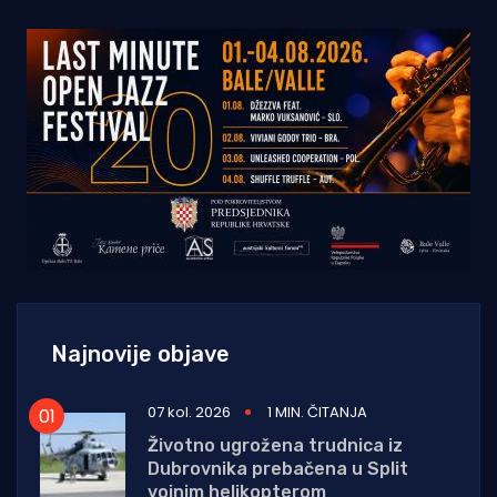
Najnovije objave
07 kol. 2026
1 MIN. ČITANJA
Životno ugrožena trudnica iz
Dubrovnika prebačena u Split
vojnim helikopterom