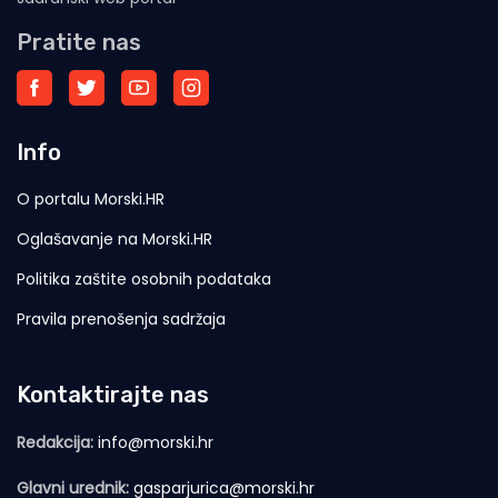
Pratite nas
Info
O portalu Morski.HR
Oglašavanje na Morski.HR
Politika zaštite osobnih podataka
Pravila prenošenja sadržaja
Kontaktirajte nas
Redakcija:
info@morski.hr
Glavni urednik:
gasparjurica@morski.hr