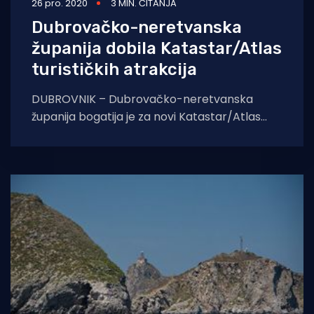
26 pro. 2020
3 MIN. ČITANJA
Dubrovačko-neretvanska
županija dobila Katastar/Atlas
turističkih atrakcija
DUBROVNIK – Dubrovačko-neretvanska
županija bogatija je za novi Katastar/Atlas
turističkih atrakcija, koji je u sklopu projekta
‘Ruralna poučna, kulturno-