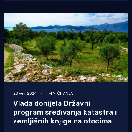
dubrovačke udruge.
23 velj. 2024
1 MIN. ČITANJA
Vlada donijela Državni
program sređivanja katastra i
zemljišnih knjiga na otocima