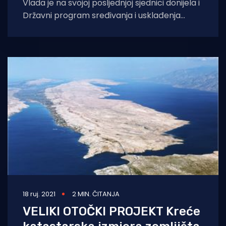
Vlada je na svojoj posljednjoj sjednici donijela i
Državni program sređivanja i usklađenja
katastra i zemljišnih knjiga na otocima 2023.
18 ruj. 2021
2 MIN. ČITANJA
VELIKI OTOČKI PROJEKT Kreće