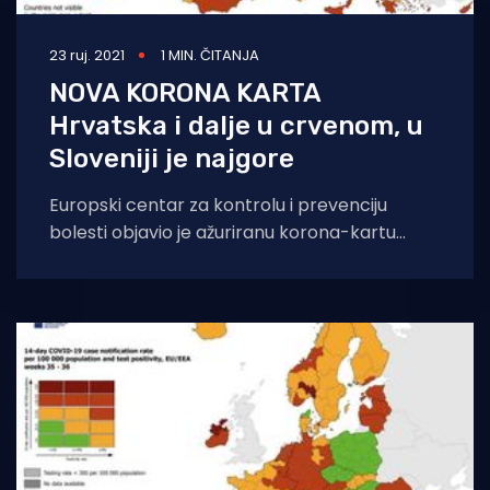
23 ruj. 2021
1 MIN. ČITANJA
NOVA KORONA KARTA
Hrvatska i dalje u crvenom, u
Sloveniji je najgore
Europski centar za kontrolu i prevenciju
bolesti objavio je ažuriranu korona-kartu
Europe. Cijela Hrvatska i dalje je označena
crvenom