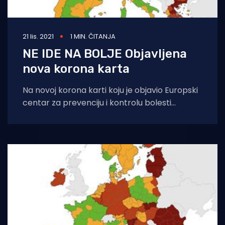
21 lis. 2021
1 MIN. ČITANJA
NE IDE NA BOLJE Objavljena
nova korona karta
Na novoj korona karti koju je objavio Europski
centar za prevenciju i kontrolu bolesti
(ECDC), situacija u Hrvatskoj ne ide