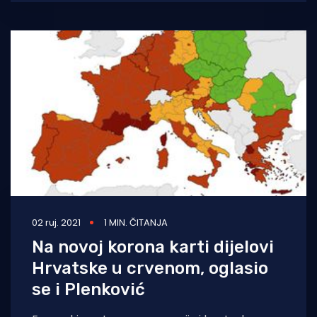
u
02 ruj. 2021
1 MIN. ČITANJA
Na novoj korona karti dijelovi
Hrvatske u crvenom, oglasio
se i Plenković