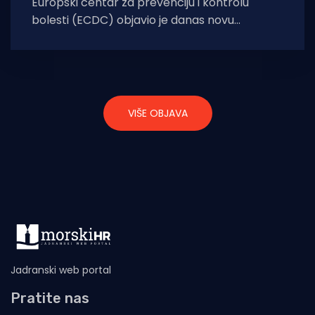
Europski centar za prevenciju i kontrolu
bolesti (ECDC) objavio je danas novu
koronakartu Europske unije. Prema najnovijoj
koronakarti, dijelovi Hrvatske
VIŠE OBJAVA
Jadranski web portal
Pratite nas