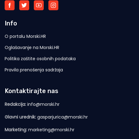
Info
O portalu Morski.HR
Oglašavanje na Morski.HR
Politika zaštite osobnih podataka
Pravila prenošenja sadržaja
Kontaktirajte nas
Redakcija:
info@morski.hr
Glavni urednik:
gasparjurica@morski.hr
Marketing:
marketing@morski.hr