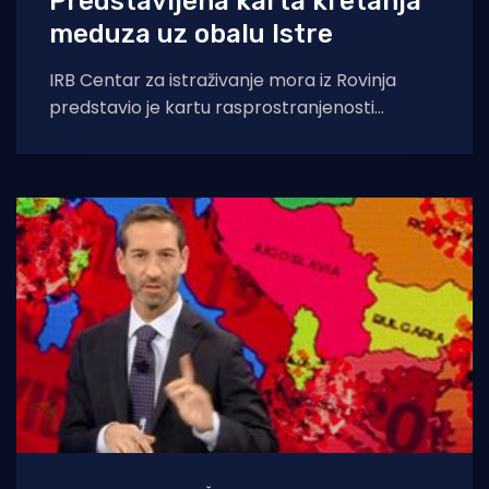
Predstavljena karta kretanja
meduza uz obalu Istre
IRB Centar za istraživanje mora iz Rovinja
predstavio je kartu rasprostranjenosti
meduza na Jadranu, koju su napravili na
temelju dojava