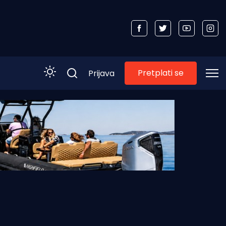
Pretplati se
Prijava