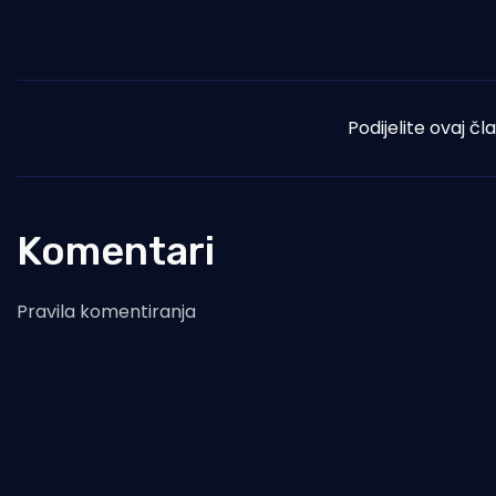
Podijelite ovaj čl
Komentari
Pravila komentiranja