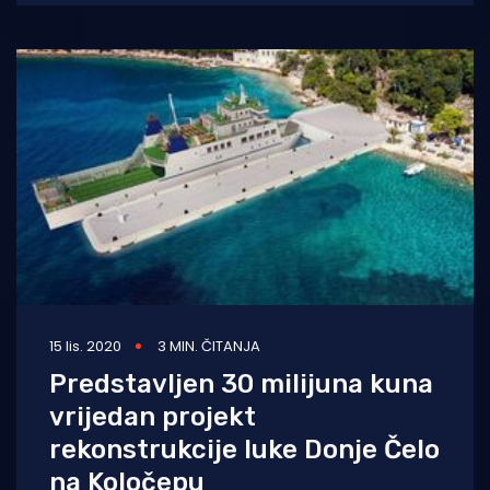
jednak način kao
15 lis. 2020
3 MIN. ČITANJA
Predstavljen 30 milijuna kuna
vrijedan projekt
rekonstrukcije luke Donje Čelo
na Koločepu