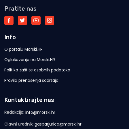
Pratite nas
Info
O portalu Morski.HR
Oglašavanje na Morski.HR
Politika zaštite osobnih podataka
Pravila prenošenja sadržaja
Kontaktirajte nas
Redakcija:
info@morski.hr
Glavni urednik:
gasparjurica@morski.hr