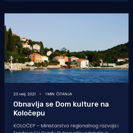
Riječ je
23 velj. 2021
1 MIN. ČITANJA
Obnavlja se Dom kulture na
Koločepu
KOLOČEP – Ministarstvo regionalnog razvoja i