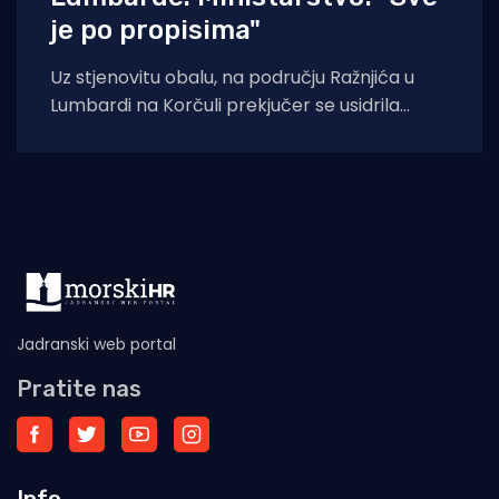
je po propisima"
Uz stjenovitu obalu, na području Ražnjića u
Lumbardi na Korčuli prekjučer se usidrila
jahta. Index piše da je riječ je
Jadranski web portal
Pratite nas