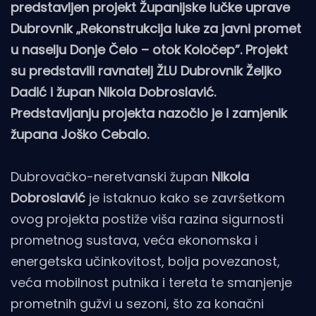
predstavljen projekt Županijske lučke uprave
Dubrovnik „Rekonstrukcija luke za javni promet
u naselju Donje Čelo – otok Koločep”. Projekt
su predstavili ravnatelj ŽLU Dubrovnik Željko
Dadić i župan Nikola Dobroslavić.
Predstavljanju projekta nazočio je i zamjenik
župana Joško Cebalo.
Dubrovačko-neretvanski župan
Nikola
Dobroslavić
je istaknuo kako se završetkom
ovog projekta postiže viša razina sigurnosti
prometnog sustava, veća ekonomska i
energetska učinkovitost, bolja povezanost,
veća mobilnost putnika i tereta te smanjenje
prometnih gužvi u sezoni, što za konačni