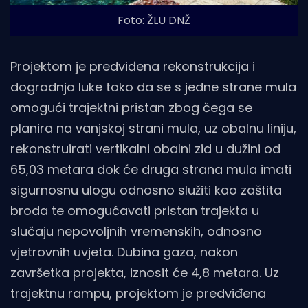
Foto: ŽLU DNŽ
Projektom je predviđena rekonstrukcija i
dogradnja luke tako da se s jedne strane mula
omogući trajektni pristan zbog čega se
planira na vanjskoj strani mula, uz obalnu liniju,
rekonstruirati vertikalni obalni zid u dužini od
65,03 metara dok će druga strana mula imati
sigurnosnu ulogu odnosno služiti kao zaštita
broda te omogućavati pristan trajekta u
slučaju nepovoljnih vremenskih, odnosno
vjetrovnih uvjeta. Dubina gaza, nakon
završetka projekta, iznosit će 4,8 metara. Uz
trajektnu rampu, projektom je predviđena