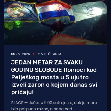
05 kol. 2026
2 MIN. ČITANJA
JEDAN METAR ZA SVAKU
GODINU SLOBODE Ronioci kod
Pelješkog mosta u 5 ujutro
izveli zaron o kojem danas svi
pričaju!
BLACE — Jučer u 5:00 sati ujutro, dok je more
bilo potpuno mirno, a nebo nad