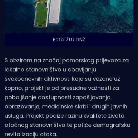
Foto: ŽLU DNŽ
S obzirom na značaj pomorskog prijevoza za
lokalno stanovništvo u obavljanju
svakodnevnih aktivnosti koje su vezane uz
kopno, projekt je od presudne važnosti za
poboljšanje dostupnosti zapošljavanja,
obrazovanja, medicinske skrbi i drugih javnih
usluga. Projekt podiže razinu kvalitete života
otočnog stanovništvo te potiče demografsku
revitalizaciju otoka.