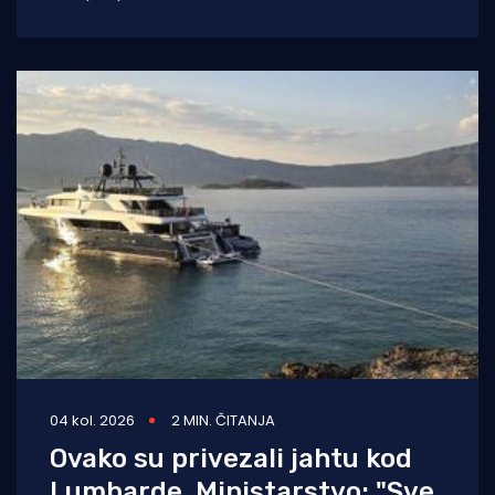
dalmatinskom obalom još obavijeno
04 kol. 2026
2 MIN. ČITANJA
Ovako su privezali jahtu kod
Lumbarde. Ministarstvo: "Sve