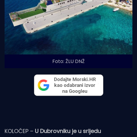
Foto: ŽLU DNŽ
KOLOČEP –
U Dubrovniku je u srijedu