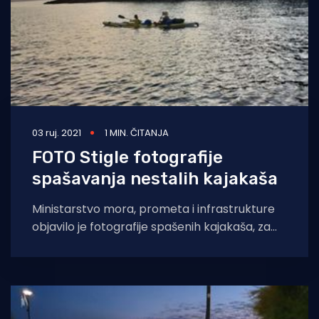
03 ruj. 2021
1 MIN. ČITANJA
FOTO Stigle fotografije
spašavanja nestalih kajakaša
Ministarstvo mora, prometa i infrastrukture
objavilo je fotografije spašenih kajakaša, za
kojima se tragalo od jučer poslijepodne. Sve je
na