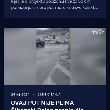
Riječ je o projektu podizanju rive za 80 cm i
pomicanja u more pet metara, a sve kako bi
se
24 ruj. 2024
2 MIN. ČITANJA
OVAJ PUT NIJE PLIMA