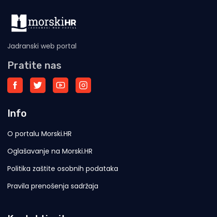
Jadranski web portal
Pratite nas
Info
O portalu Morski.HR
Oglašavanje na Morski.HR
Politika zaštite osobnih podataka
Pravila prenošenja sadržaja