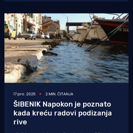
17 pro. 2025
2 MIN. ČITANJA
ŠIBENIK Napokon je poznato
kada kreću radovi podizanja
rive