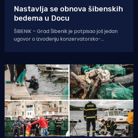
Nastavlja se obnova šibenskih
bedema u Docu
ŠIBENIK – Grad Šibenik je potpisao još jedan
ugovor o izvođenju konzervatorsko-
restauratorskih radova na (zapadnom)
Dolačkom bedemu sa splitskom firmom