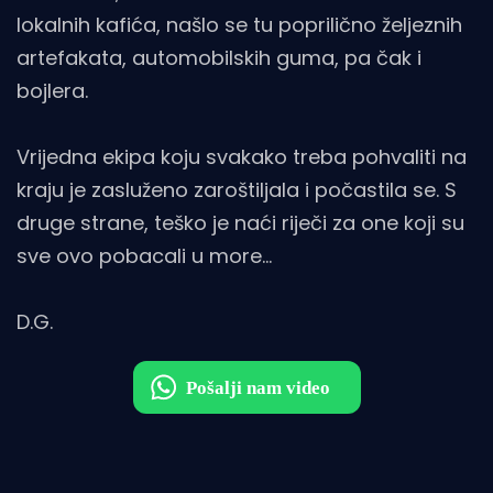
lokalnih kafića, našlo se tu poprilično željeznih
artefakata, automobilskih guma, pa čak i
bojlera.
Vrijedna ekipa koju svakako treba pohvaliti na
kraju je zasluženo zaroštiljala i počastila se. S
druge strane, teško je naći riječi za one koji su
sve ovo pobacali u more…
D.G.