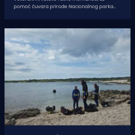
pomoć čuvara prirode Nacionalnog parka
Mljet i članova Ronilačkog centra Aquatica,
proveli su trodnevnu akciju