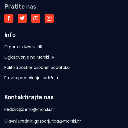
Pratite nas
Info
O portalu Morski.HR
Oglašavanje na Morski.HR
Politika zaštite osobnih podataka
Pravila prenošenja sadržaja
Kontaktirajte nas
Redakcija:
info@morski.hr
Glavni urednik:
gasparjurica@morski.hr