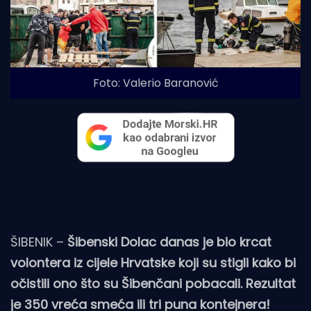
Foto: Valerio Baranović
ŠIBENIK –
Šibenski Dolac danas je bio krcat
volontera iz cijele Hrvatske koji su stigli kako bi
očistili ono što su Šibenčani pobacali. Rezultat
je 350 vreća smeća ili tri puna kontejnera!