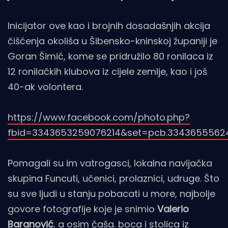
Inicijator ove kao i brojnih dosadašnjih akcija
čišćenja okoliša u Šibensko-kninskoj županiji je
Goran Šimić, kome se pridružilo 80 ronilaca iz
12 ronilačkih klubova iz cijele zemlje, kao i još
40-ak volontera.
https://www.facebook.com/photo.php?
fbid=3343653259076214&set=pcb.3343655562
Pomagali su im vatrogasci, lokalna navijačka
skupina Funcuti, učenici, prolaznici, udruge. Što
su sve ljudi u stanju pobacati u more, najbolje
govore fotografije koje je snimio
Valerio
Baranović
, a osim čaša. boca i stolica iz