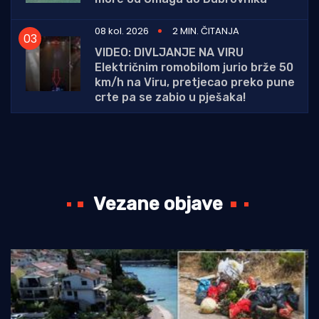
08 kol. 2026
2 MIN. ČITANJA
VIDEO: DIVLJANJE NA VIRU
Električnim romobilom jurio brže 50
km/h na Viru, pretjecao preko pune
crte pa se zabio u pješaka!
Vezane objave