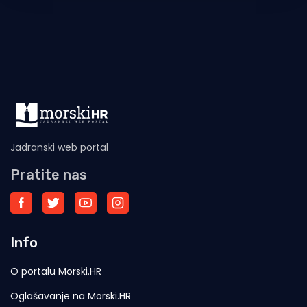
Jadranski web portal
Pratite nas
Info
O portalu Morski.HR
Oglašavanje na Morski.HR