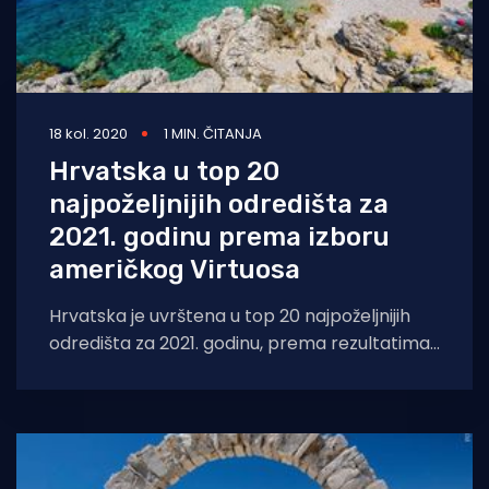
18 kol. 2020
1 MIN. ČITANJA
Hrvatska u top 20
najpoželjnijih odredišta za
2021. godinu prema izboru
američkog Virtuosa
Hrvatska je uvrštena u top 20 najpoželjnijih
odredišta za 2021. godinu, prema rezultatima
istraživanja prestižnog američkog udruženja
agencija za luksuzna