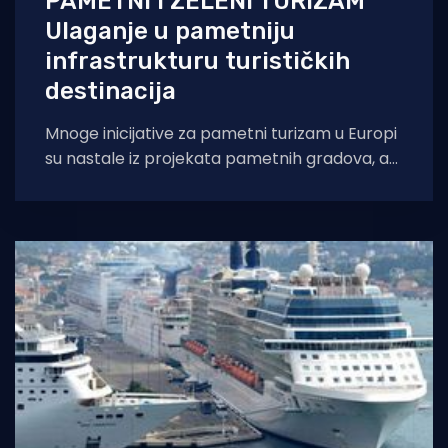
PAMETNI I ZELENI TURIZAM
Ulaganje u pametniju
infrastrukturu turističkih
destinacija
Mnoge inicijative za pametni turizam u Europi
su nastale iz projekata pametnih gradova, a
njihov fokus je više na inovacijama,