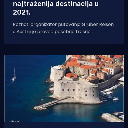
najtraženija destinacija u
2021.
Poznati organizator putovanja Gruber Reisen
u Austriji je proveo posebno tržišno
istraživanje „Barometar putovanja u 2021.
godini“, a rezultate istraživanja,