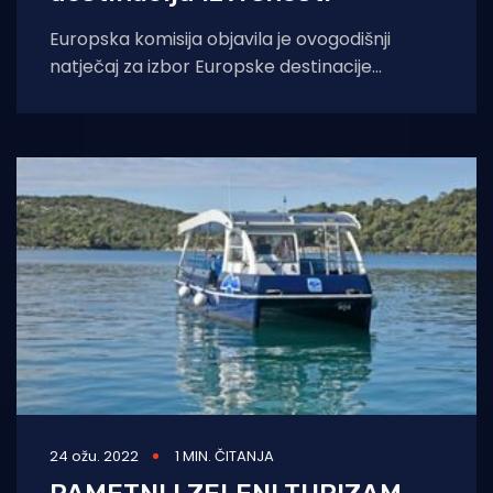
Europska komisija objavila je ovogodišnji
natječaj za izbor Europske destinacije
izvrsnosti (European Destinations of
Excellence – EDEN). Riječ je o izboru
24 ožu. 2022
1 MIN. ČITANJA