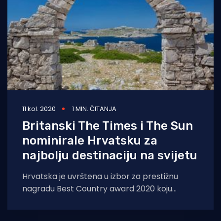
11 kol. 2020
1 MIN. ČITANJA
Britanski The Times i The Sun
nominirale Hrvatsku za
najbolju destinaciju na svijetu
Hrvatska je uvrštena u izbor za prestižnu
nagradu Best Country award 2020 koju
popularne britanske novine The Times & The