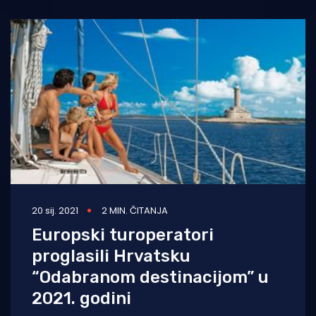
20 sij. 2021
2 MIN. ČITANJA
Europski turoperatori
proglasili Hrvatsku
“Odabranom destinacijom” u
2021. godini