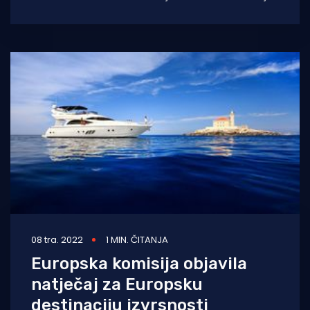
nego ikad, ali ne
08 tra. 2022
1 MIN. ČITANJA
Europska komisija objavila
natječaj za Europsku
destinaciju izvrsnosti