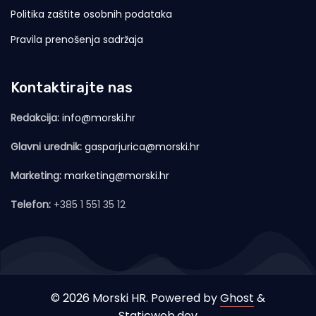
Politika zaštite osobnih podataka
Pravila prenošenja sadržaja
Kontaktirajte nas
Redakcija:
info@morski.hr
Glavni urednik:
gasparjurica@morski.hr
Marketing:
marketing@morski.hr
Telefon:
+385 1 551 35 12
© 2026 Morski HR. Powered by
Ghost
&
Staticweb.dev