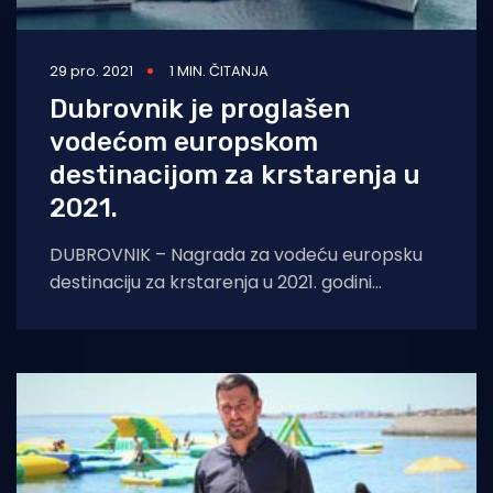
29 pro. 2021
1 MIN. ČITANJA
Dubrovnik je proglašen
vodećom europskom
destinacijom za krstarenja u
2021.
DUBROVNIK – Nagrada za vodeću europsku
destinaciju za krstarenja u 2021. godini
dodijeljena je Dubrovniku u sklopu 28. izdanja
World Travel