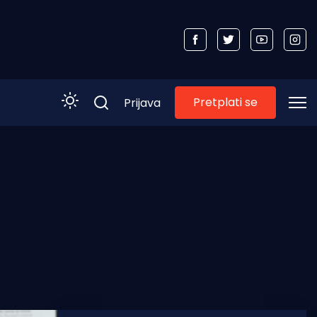
Pretplati se
Prijava