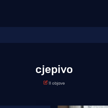
cjepivo
11 objave