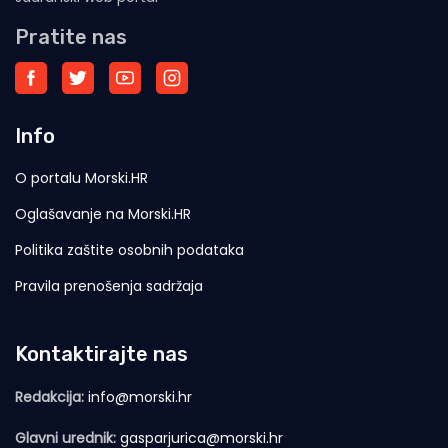
Pratite nas
Info
O portalu Morski.HR
Oglašavanje na Morski.HR
Politika zaštite osobnih podataka
Pravila prenošenja sadržaja
Kontaktirajte nas
Redakcija:
info@morski.hr
Glavni urednik:
gasparjurica@morski.hr