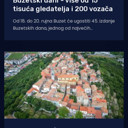
Buzetski dani - više od 15
tisuća gledatelja i 200 vozača
Od 18. do 20. rujna Buzet će ugostiti 45. izdanje
Buzetskih dana, jednog od najvećih
automobilističkih događaja u Hrvatskoj i