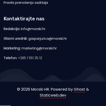
Pravila prenošenja sadržaja
Kontaktirajte nas
Redakcija:
info@morski.hr
Glavni urednik:
gasparjurica@morski.hr
Marketing:
marketing@morski.hr
Telefon:
+385 1 551 35 12
© 2026 Morski HR. Powered by
Ghost
&
Staticweb.dev