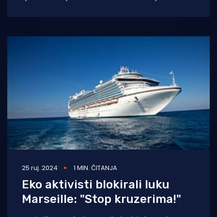
Londonu kako bi
25 ruj. 2024
1 MIN. ČITANJA
Eko aktivisti blokirali luku
Marseille: "Stop kruzerima!"