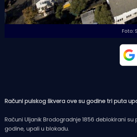
Foto: 
Računi pulskog škvera ove su godine tri puta upa
Računi Uljanik Brodogradnje 1856 deblokirani su 
godine, upali u blokadu.