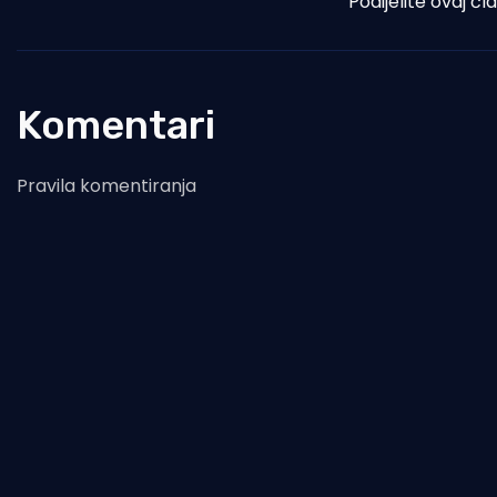
Podijelite ovaj čl
Komentari
Pravila komentiranja