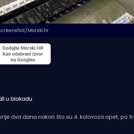
Screenshot/Morski.hr
li u blokadu
prije dva dana nakon što su 4. kolovoza opet, po tr