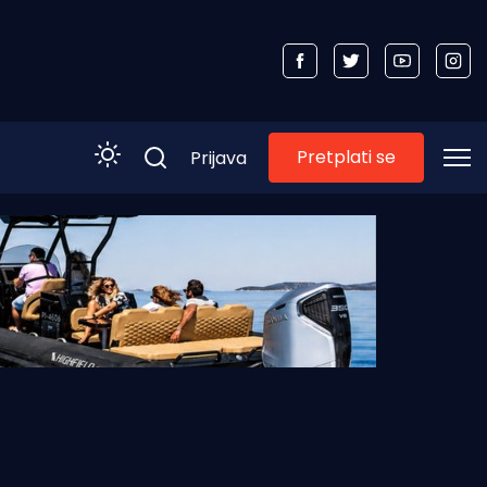
Pretplati se
Prijava