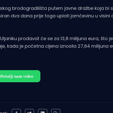
lskog brodogradilišta putem javne dražbe koja bi s
siran dva dana prije toga uplati jamčevinu u visini
janiku prodavat će se za 13,8 milijuna eura, što je 
, kada je početna cijena iznosila 27,64 milijuna e