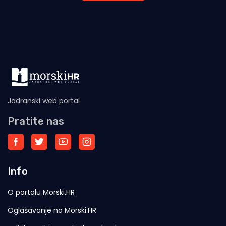
Jadranski web portal
Pratite nas
Info
O portalu Morski.HR
Oglašavanje na Morski.HR