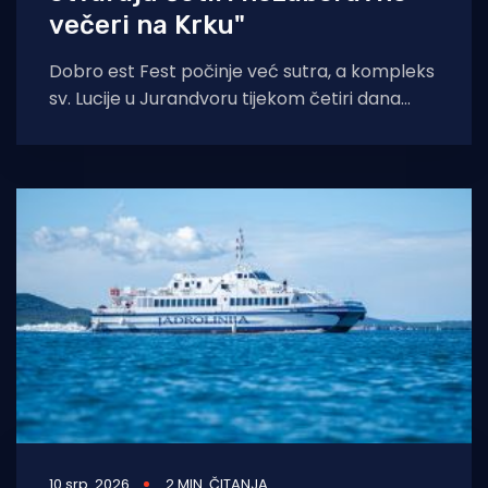
večeri na Krku"
Dobro est Fest počinje već sutra, a kompleks
sv. Lucije u Jurandvoru tijekom četiri dana
ponovno postaje jedna od najposebnijih
10 srp. 2026
2 MIN. ČITANJA