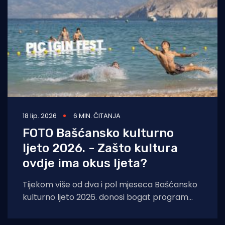
18 lip. 2026
6 MIN. ČITANJA
FOTO Bašćansko kulturno
ljeto 2026. - Zašto kultura
ovdje ima okus ljeta?
Tijekom više od dva i pol mjeseca Bašćansko
kulturno ljeto 2026. donosi bogat program
glazbe, umjetnosti, tradicije i jedinstvenih
doživljaja