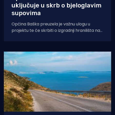
uključuje u skrb o bjeloglavim
supovima
Općina Baška preuzela je važnu ulogu u
projektu te će skrbiti o izgradnji hranilišta na
Krku i prijevozu hrane za