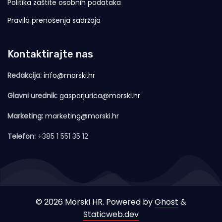
Politika zaštite osobnih podataka
Pravila prenošenja sadržaja
Kontaktirajte nas
Redakcija:
info@morski.hr
Glavni urednik:
gasparjurica@morski.hr
Marketing:
marketing@morski.hr
Telefon:
+385 1 551 35 12
© 2026 Morski HR. Powered by
Ghost
&
Staticweb.dev