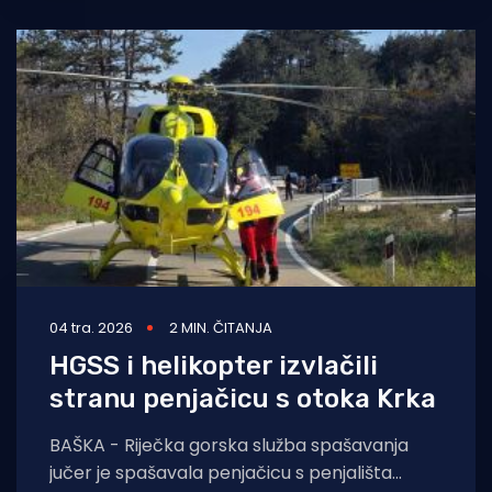
04 tra. 2026
2 MIN. ČITANJA
HGSS i helikopter izvlačili
stranu penjačicu s otoka Krka
BAŠKA - Riječka gorska služba spašavanja
jučer je spašavala penjačicu s penjališta