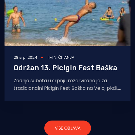
28 srp. 2024
1 MIN. ČITANJA
Održan 13. Picigin Fest Baška
Zadnja subota u srpnju rezervirana je za
tradicionalni Picigin Fest Baška na Veloj plaži.
Ekipe 13. izdanja natjecanja pokazale su
VIŠE OBJAVA