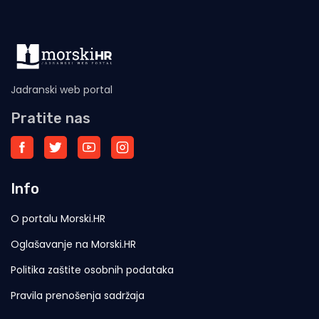
Jadranski web portal
Pratite nas
Info
O portalu Morski.HR
Oglašavanje na Morski.HR
Politika zaštite osobnih podataka
Pravila prenošenja sadržaja