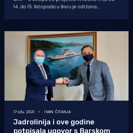
14. do 15. listopada u Baru je održana
dvodnevna regionalna radionica na temu
17 ožu. 2021
1 MIN. ČITANJA
Jadrolinija i ove godine
potpisala ugovor s Barskom