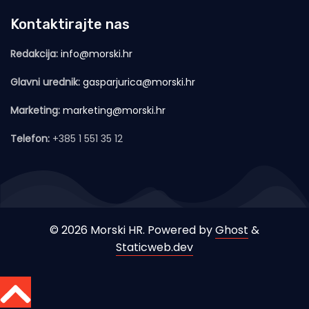
Kontaktirajte nas
Redakcija:
info@morski.hr
Glavni urednik:
gasparjurica@morski.hr
Marketing:
marketing@morski.hr
Telefon:
+385 1 551 35 12
© 2026 Morski HR. Powered by
Ghost
&
Staticweb.dev