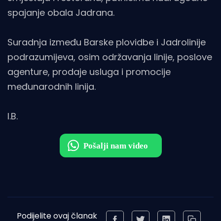
spajanje obala Jadrana.
Suradnja između Barske plovidbe i Jadrolinije
podrazumijeva, osim održavanja linije, poslove
agenture, prodaje usluga i promocije
međunarodnih linija.
I.B.
Podijelite ovaj članak