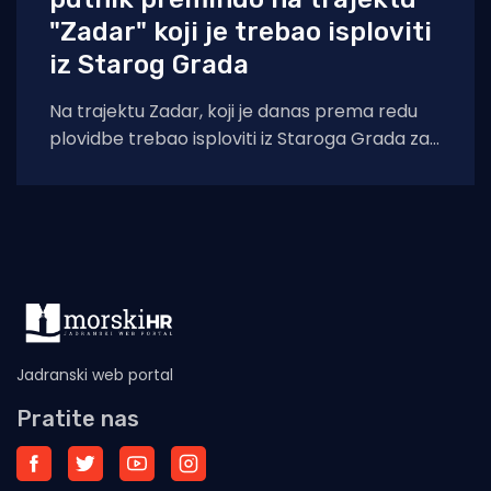
"Zadar" koji je trebao isploviti
iz Starog Grada
Na trajektu Zadar, koji je danas prema redu
plovidbe trebao isploviti iz Staroga Grada za
Split u 7:45, preminuo
Jadranski web portal
Pratite nas