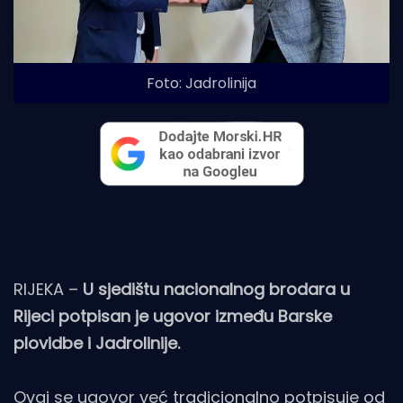
Foto: Jadrolinija
RIJEKA –
U sjedištu nacionalnog brodara u
Rijeci potpisan je ugovor između Barske
plovidbe i Jadrolinije.
Ovaj se ugovor već tradicionalno potpisuje od