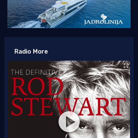
Radio More