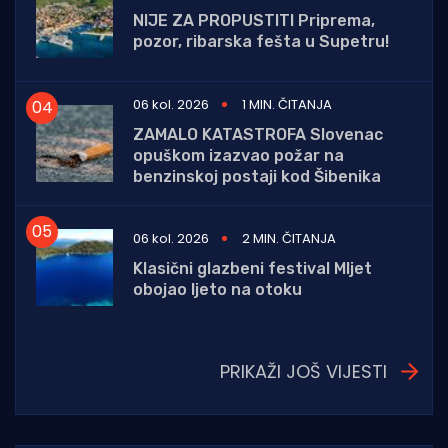
NIJE ZA PROPUSTITI Priprema,
pozor, ribarska fešta u Supetru!
06 kol. 2026
1 MIN. ČITANJA
ZAMALO KATASTROFA Slovenac
opuškom izazvao požar na
benzinskoj postaji kod Šibenika
06 kol. 2026
2 MIN. ČITANJA
Klasični glazbeni festival Mljet
obojao ljeto na otoku
PRIKAŽI JOŠ VIJESTI