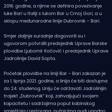
2016. godine, a njime se definira povezivanje
luke Bari u Italiji s lukom Bar u Crnoj Gori, a u
sklopu međunarodne linije Dubrovnik – Bari.
Smjer daljnje suradnje dogovorili su i
ugovorom potvrdili predsjednik Uprave Barske
plovidbe Ljubomir Kočović i predsjednik Uprave
Jadrolinije David Sopta.
Početak plovidbe na liniji Bar – Bari zakazan je
za 1. lipnja 2021. godine, a linija će biti dostupna
do 24. studenog. Liniju će održavati Jadrolinijin
trajekt „Dubrovnik“ koji, zahvaljujući svojem
kapacitetu i sadržajima poput kabinskog
smještaja i restorana, putnicima nudi ugodno