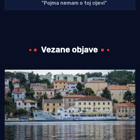
"Pojma nemam o toj cijevi"
Vezane objave