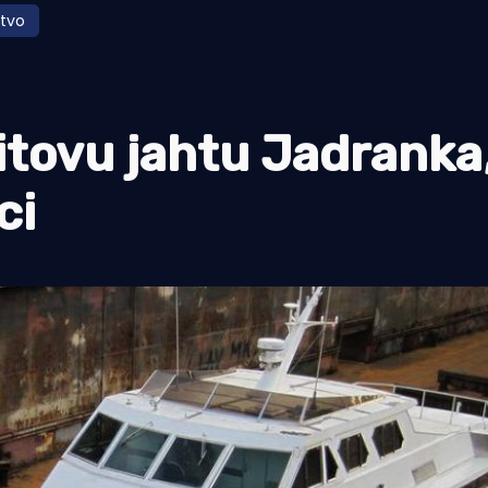
tvo
itovu jahtu Jadranka
ci