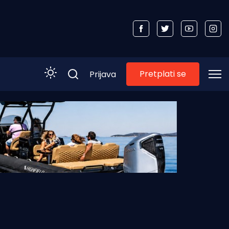
Pretplati se
Prijava