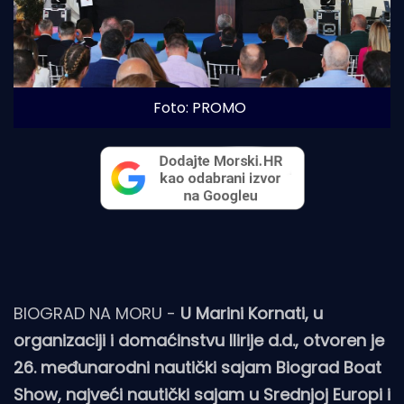
Foto: PROMO
BIOGRAD NA MORU -
U Marini Kornati, u
organizaciji i domaćinstvu Ilirije d.d., otvoren je
26. međunarodni nautički sajam Biograd Boat
Show, najveći nautički sajam u Srednjoj Europi i