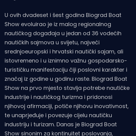
U ovih dvadeset i šest godina Biograd Boat
Show evoluirao je iz malog regionalnog
nautičkog događaja u jedan od 36 vodećih
nautičkih sajmova u svijetu, najveći
srednjoeuropski i hrvatski nautički sajam, ali
istovremeno i u iznimno važnu gospodarsko-
turističku manifestaciju čiji poslovni karakter i
značaj iz godine u godinu raste. Biograd Boat
Show na prvo mjesto stavlja potrebe nautičke
industrije i nautičkog turizma i pridonosi
njihovoj afirmaciji, potiče njihovu inovativnost,
te unaprjeđuje i povezuje cijelu nautičku
industriju i turizam. Danas je Biograd Boat
Show sinonim za kontinuitet poslovanja,