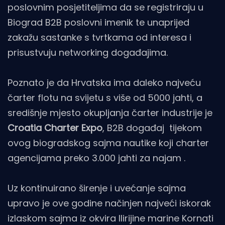
poslovnim posjetiteljima da se registriraju u
Biograd B2B poslovni imenik te unaprijed
zakažu sastanke s tvrtkama od interesa i
prisustvuju networking događajima.
Poznato je da Hrvatska ima daleko najveću
čarter flotu na svijetu s više od 5000 jahti, a
središnje mjesto okupljanja čarter industrije je
Croatia Charter Expo
, B2B događaj tijekom
ovog biogradskog sajma nautike koji charter
agencijama preko 3.000 jahti za najam .
Uz kontinuirano širenje i uvećanje sajma
upravo je ove godine načinjen najveći iskorak
izlaskom sajma iz okvira Ilirijine marine Kornati