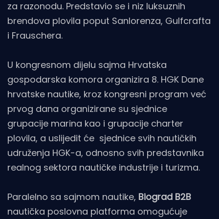
za razonodu. Predstavio se i niz luksuznih
brendova plovila poput Sanlorenza, Gulfcrafta
i Frauschera.
U kongresnom dijelu sajma Hrvatska
gospodarska komora organizira 8. HGK Dane
hrvatske nautike, kroz kongresni program već
prvog dana organizirane su sjednice
grupacije marina kao i grupacije charter
plovila, a uslijedit će sjednice svih nautičkih
udruženja HGK-a, odnosno svih predstavnika
realnog sektora nautičke industrije i turizma.
Paralelno sa sajmom nautike,
Biograd B2B
nautička poslovna platforma omogućuje