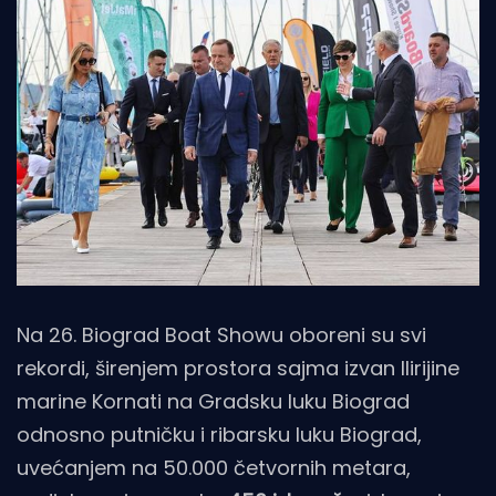
Na 26. Biograd Boat Showu oboreni su svi
rekordi, širenjem prostora sajma izvan Ilirijine
marine Kornati na Gradsku luku Biograd
odnosno putničku i ribarsku luku Biograd,
uvećanjem na 50.000 četvornih metara,