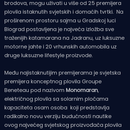
brodova, mogu uživati u više od 25 premijera
plovila istaknutih svjetskih i domaćih tvrtki. Na
proširenom prostoru sajma u Gradskoj luci
Biograd postavljena je najveća izložba sve
traženijih katamarana na Jadranu, uz luksuzne
motorne jahte i 20 vrhunskih automobila uz
druge luksuzne lifestyle proizvode.
Među najistaknutijim premijerama je svjetska
premijera konceptnog plovila Groupe
Beneteau pod nazivom
Monomaran
,
električnog plovila sa solarnim pločama
kapaciteta osam osoba koji predstavlja
radikalno novu verziju budućnosti nautike
ovog najvećeg svjetskog proizvođača plovila