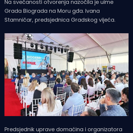
Na svečanosti otvorenja nazočila je uime
Grada Biograda na Moru gđa. Ivana
Stamničar, predsjednica Gradskog vijeća.
Predsjednik uprave domaćina i organizatora