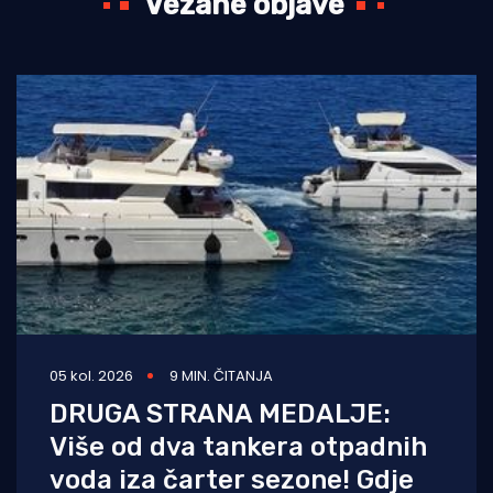
Vezane objave
05 kol. 2026
9 MIN. ČITANJA
DRUGA STRANA MEDALJE:
Više od dva tankera otpadnih
voda iza čarter sezone! Gdje