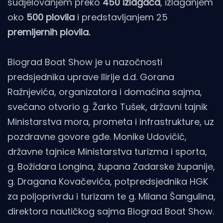
sudjelovanjem preko
450 izlagača
, izlaganjem
oko
500 plovila
i predstavljanjem 25
premijernih plovila.
Biograd Boat Show je u nazočnosti
predsjednika uprave Ilirije d.d. Gorana
Ražnjevića, organizatora i domaćina sajma,
svečano otvorio g. Žarko Tušek, državni tajnik
Ministarstva mora, prometa i infrastrukture, uz
pozdravne govore gđe. Monike Udovičić,
državne tajnice Ministarstva turizma i sporta,
g. Božidara Longina, župana Zadarske županije,
g. Dragana Kovačevića, potpredsjednika HGK
za poljoprivrdu i turizam te g. Milana Šangulina,
direktora nautičkog sajma Biograd Boat Show.