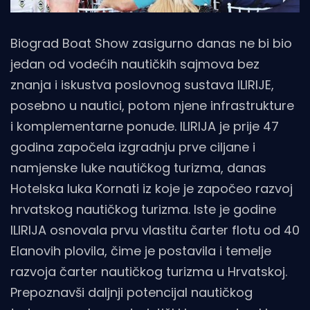
Biograd Boat Show zasigurno danas ne bi bio
jedan od vodećih nautičkih sajmova bez
znanja i iskustva poslovnog sustava ILIRIJE,
posebno u nautici, potom njene infrastrukture
i komplementarne ponude. ILIRIJA je prije 47
godina započela izgradnju prve ciljane i
namjenske luke nautičkog turizma, danas
Hotelska luka Kornati iz koje je započeo razvoj
hrvatskog nautičkog turizma. Iste je godine
ILIRIJA osnovala prvu vlastitu čarter flotu od 40
Elanovih plovila, čime je postavila i temelje
razvoja čarter nautičkog turizma u Hrvatskoj.
Prepoznavši daljnji potencijal nautičkog