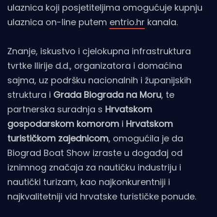
ulaznica koji posjetiteljima omogućuje kupnju
ulaznica on-line putem
entrio.hr
kanala.
Znanje, iskustvo i cjelokupna infrastruktura
tvrtke Ilirije d.d., organizatora i domaćina
sajma, uz podršku nacionalnih i županijskih
struktura i
Grada Biograda na Moru
, te
partnerska suradnja s
Hrvatskom
gospodarskom komorom
i
Hrvatskom
turističkom zajednicom
, omogućila je da
Biograd Boat Show izraste u događaj od
iznimnog značaja za nautičku industriju i
nautički turizam, kao najkonkurentniji i
najkvalitetniji vid hrvatske turističke ponude.