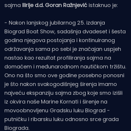
sajma
Ilirije d.d. Goran Ražnjević
istaknuo je:
- Nakon lanjskog jubilarnog 25. izdanja
Biograd Boat Show, sadašnja dvadeset i šesta
godina njegova postojanja i kontinuiranog
održavanja sama po sebi je značajan uspjeh
nastao kao rezultat profiliranja sajma na
domaćem i međunarodnom nautičkom tržištu.
Ono na što smo ove godine posebno ponosni
je što nakon svakogodišnjeg širenja imamo
najveću ekspanziju sajma zbog koje smo izišli
iz okvira naše Marine Kornati i širenje na
movoobnovljenu Gradsku luku Biograd -
putničku i ribarsku luku odnosno srce grada
Biograda.