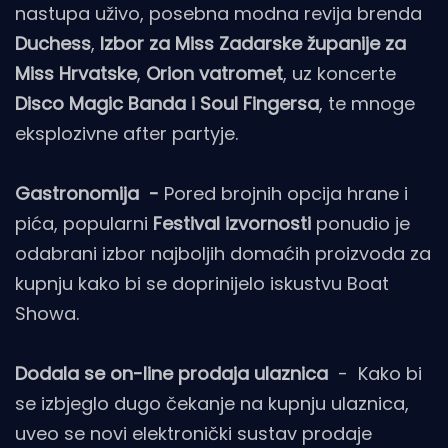
nastupa uživo, posebna modna revija brenda
Duchess
,
Izbor za Miss Zadarske županije za
Miss Hrvatske
,
Orion vatromet
, uz koncerte
Disco Magic Banda i Soul Fingersa
, te mnoge
eksplozivne after partyje.
Gastronomija -
Pored brojnih opcija hrane i
pića, popularni
Festival izvornosti
ponudio je
odabrani izbor najboljih domaćih proizvoda za
kupnju kako bi se doprinijelo iskustvu Boat
Showa.
Dodala se on-line prodaja ulaznica
- Kako bi
se izbjeglo dugo čekanje na kupnju ulaznica,
uveo se novi elektronički sustav prodaje