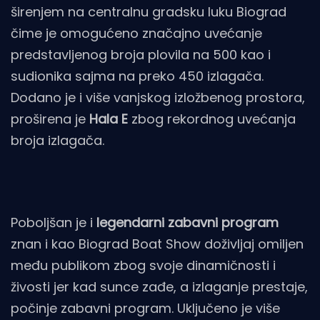
širenjem na centralnu gradsku luku Biograd
čime je omogućeno značajno uvećanje
predstavljenog broja plovila na 500 kao i
sudionika sajma na preko 450 izlagača.
Dodano je i više vanjskog izložbenog prostora,
proširena je
Hala E
zbog rekordnog uvećanja
broja izlagača.
Poboljšan je i
legendarni zabavni program
znan i kao Biograd Boat Show doživljaj omiljen
među publikom zbog svoje dinamičnosti i
živosti jer kad sunce zađe, a izlaganje prestaje,
počinje zabavni program. Uključeno je više