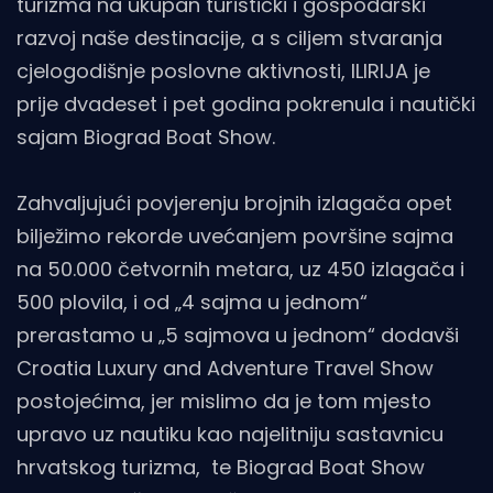
turizma na ukupan turistički i gospodarski
razvoj naše destinacije, a s ciljem stvaranja
cjelogodišnje poslovne aktivnosti, ILIRIJA je
prije dvadeset i pet godina pokrenula i nautički
sajam Biograd Boat Show.
Zahvaljujući povjerenju brojnih izlagača opet
bilježimo rekorde uvećanjem površine sajma
na 50.000 četvornih metara, uz 450 izlagača i
500 plovila, i od „4 sajma u jednom“
prerastamo u „5 sajmova u jednom“ dodavši
Croatia Luxury and Adventure Travel Show
postojećima, jer mislimo da je tom mjesto
upravo uz nautiku kao najelitniju sastavnicu
hrvatskog turizma, te Biograd Boat Show