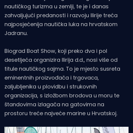
nautičkog turizma u zemlji, te je i danas
zahvaljujući predanosti i razvoju Ilirije treća
najposjećenija nautička luka na hrvatskom
Jadranu.
Biograd Boat Show, koji preko dva i pol
desetljeća organizira Ilirija d.d., nosi više od
titule nautičkog sajma. To je mjesto susreta
eminentnih proizvođača i trgovaca,
zaljubljenika u plovidbu i strukovnih
organizacija, s izložbom brodova u moru te
štandovima izlagača na gatovima na
prostoru treće najveće marine u Hrvatskoj.