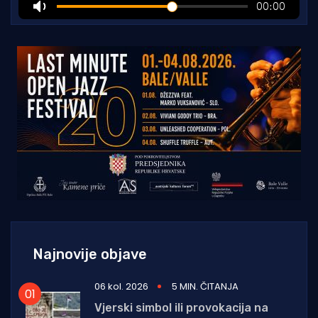
Najnovije objave
06 kol. 2026
5 MIN. ČITANJA
Vjerski simbol ili provokacija na