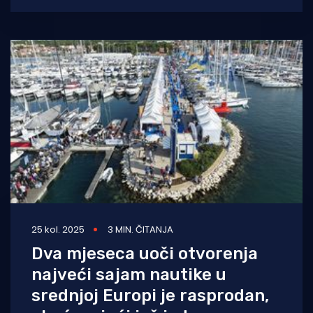
plovila renomiranih
25 kol. 2025
3 MIN. ČITANJA
Dva mjeseca uoči otvorenja
najveći sajam nautike u
srednjoj Europi je rasprodan,