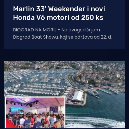
Marlin 33’ Weekender i novi
Honda V6 motori od 250 ks
BIOGRAD NA MORU - Na ovogodišnjem
Biograd Boat Showu, koji se održava od 22. do
26. listopada, domaća publika imat će