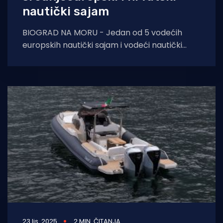
nautički sajam
BIOGRAD NA MORU - Jedan od 5 vodećih
europskih nautički sajam i vodeći nautički
sajam u Srednjoj Europi 27. Biograd Boat
23 lis. 2025
2 MIN. ČITANJA