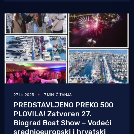
očuvanju okoliša
27 lis. 2025
7 MIN. ČITANJA
PREDSTAVLJENO PREKO 500
PLOVILA! Zatvoren 27.
Biograd Boat Show – Vodeći
srednjoeuropski i hrvatski