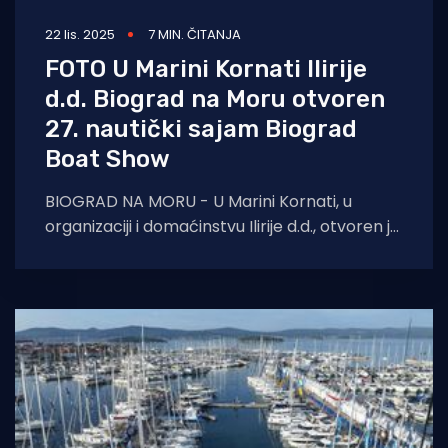
22 lis. 2025
7 MIN. ČITANJA
FOTO U Marini Kornati Ilirije
d.d. Biograd na Moru otvoren
27. nautički sajam Biograd
Boat Show
BIOGRAD NA MORU - U Marini Kornati, u
organizaciji i domaćinstvu Ilirije d.d., otvoren je
27. međunarodni nautički sajam Biograd