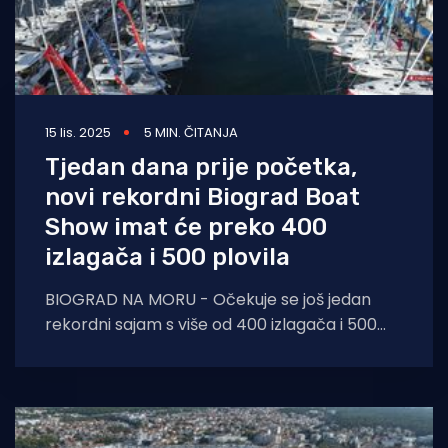
15 lis. 2025
5 MIN. ČITANJA
Tjedan dana prije početka,
novi rekordni Biograd Boat
Show imat će preko 400
izlagača i 500 plovila
BIOGRAD NA MORU - Očekuje se još jedan
rekordni sajam s više od 400 izlagača i 500
novih plovila do 24