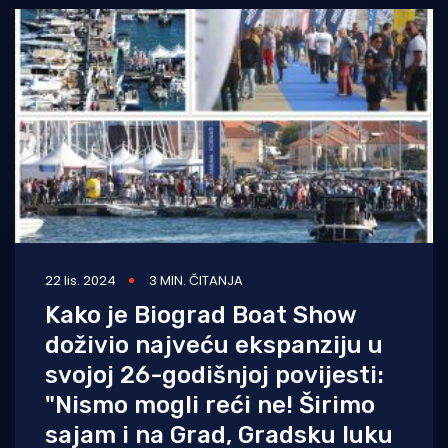
22 lis. 2024
3 MIN. ČITANJA
Kako je Biograd Boat Show
doživio najveću ekspanziju u
svojoj 26-godišnjoj povijesti:
"Nismo mogli reći ne! Širimo
sajam i na Grad, Gradsku luku