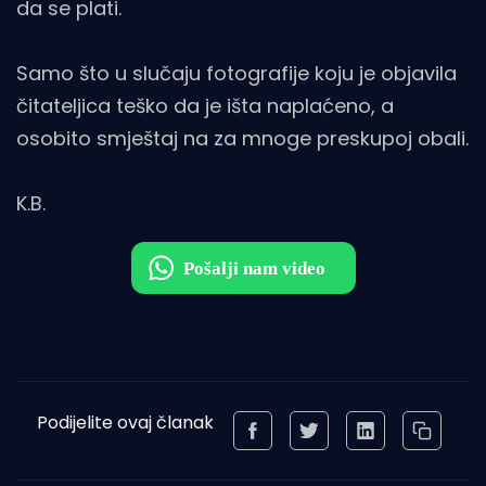
da se plati.
Samo što u slučaju fotografije koju je objavila
čitateljica teško da je išta naplaćeno, a
osobito smještaj na za mnoge preskupoj obali.
K.B.
Podijelite ovaj članak