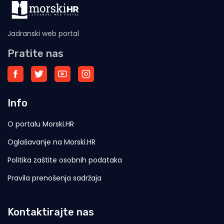
Jadranski web portal
Pratite nas
Info
O portalu Morski.HR
Oglašavanje na Morski.HR
Politika zaštite osobnih podataka
Pravila prenošenja sadržaja
Kontaktirajte nas