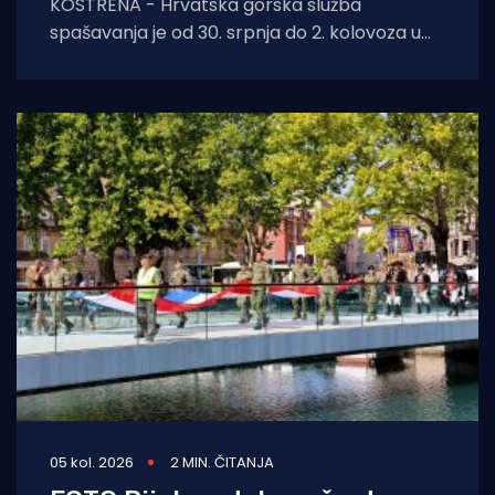
KOSTRENA - Hrvatska gorska služba
spašavanja je od 30. srpnja do 2. kolovoza u
Kostreni uspješno provela crossover tečaj
ronjenja za
05 kol. 2026
2 MIN. ČITANJA