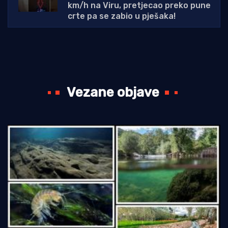
km/h na Viru, pretjecao preko pune
crte pa se zabio u pješaka!
Vezane objave