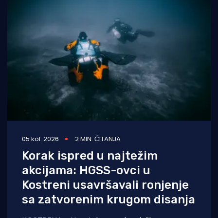
05 kol. 2026
2 MIN. ČITANJA
Korak ispred u najtežim
akcijama: HGSS-ovci u
Kostreni usavršavali ronjenje
sa zatvorenim krugom disanja