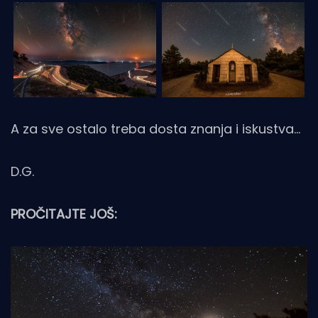
A za sve ostalo treba dosta znanja i iskustva...
D.G.
PROČITAJTE JOŠ: