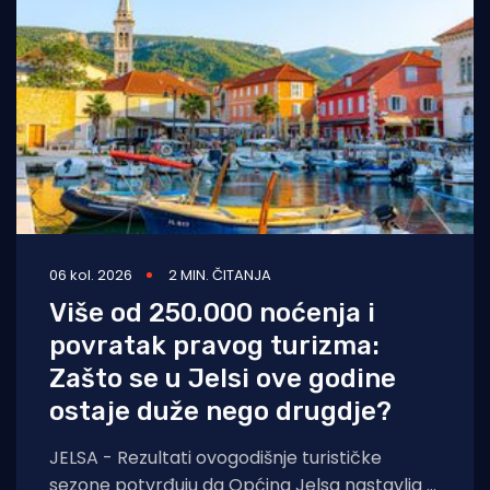
06 kol. 2026
2 MIN. ČITANJA
Više od 250.000 noćenja i
povratak pravog turizma:
Zašto se u Jelsi ove godine
ostaje duže nego drugdje?
JELSA - Rezultati ovogodišnje turističke
sezone potvrđuju da Općina Jelsa nastavlja u