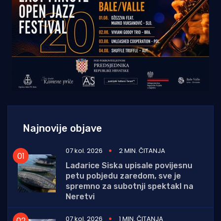
Najnovije objave
07 kol. 2026
2 MIN. ČITANJA
Lađarice Siska upisale povijesnu
petu pobjedu zaredom, sve je
spremno za subotnji spektakl na
Neretvi
07 kol. 2026
1 MIN. ČITANJA