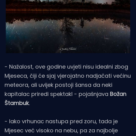
- Nažalost, ove godine uvjeti nisu idealni zbog
Mjeseca, čiji će sjaj vjerojatno nadjačati većinu
meteora, ali uvijek postoji šansa da neki
kapitalac priredi spektakl - pojašnjava
Božan
Štambuk
.
- Iako vrhunac nastupa pred zoru, tada je
Mjesec već visoko na nebu, pa za najbolje