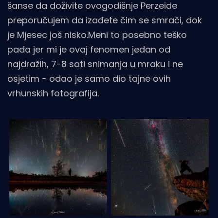
šanse da doživite ovogodišnje Perzeide
preporučujem da izađete čim se smrači, dok
je Mjesec još nisko.Meni to posebno teško
pada jer mi je ovaj fenomen jedan od
najdražih, 7-8 sati snimanja u mraku i ne
osjetim - odao je samo dio tajne ovih
vrhunskih fotografija.