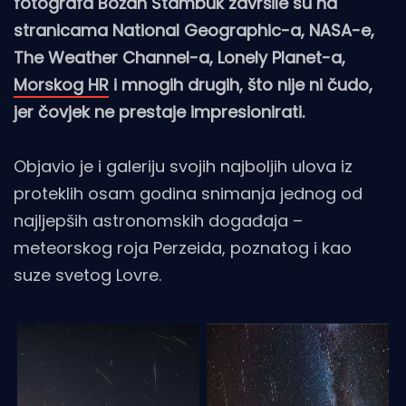
fotografa Božan Štambuk završile su na
stranicama National Geographic-a, NASA-e,
The Weather Channel-a, Lonely Planet-a,
Morskog HR
i mnogih drugih, što nije ni čudo,
jer čovjek ne prestaje impresionirati.
Objavio je i galeriju svojih najboljih ulova iz
proteklih osam godina snimanja jednog od
najljepših astronomskih događaja –
meteorskog roja Perzeida, poznatog i kao
suze svetog Lovre.