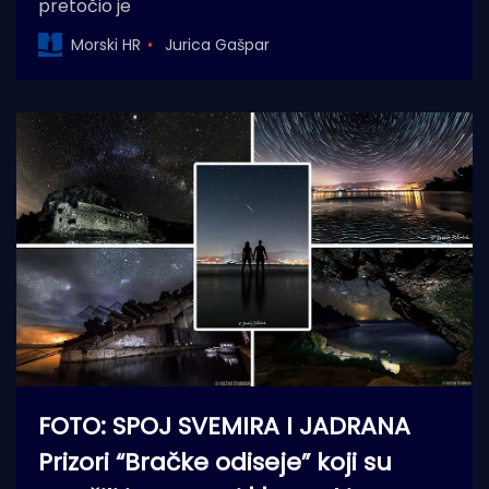
pretočio je
Morski HR
Jurica Gašpar
FOTO: SPOJ SVEMIRA I JADRANA
Prizori “Bračke odiseje” koji su