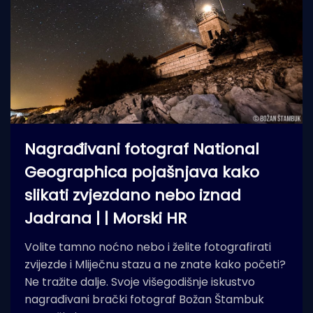
Nagrađivani fotograf National
Geographica pojašnjava kako
slikati zvjezdano nebo iznad
Jadrana | | Morski HR
Volite tamno noćno nebo i želite fotografirati
zvijezde i Mliječnu stazu a ne znate kako početi?
Ne tražite dalje. Svoje višegodišnje iskustvo
nagrađivani brački fotograf Božan Štambuk