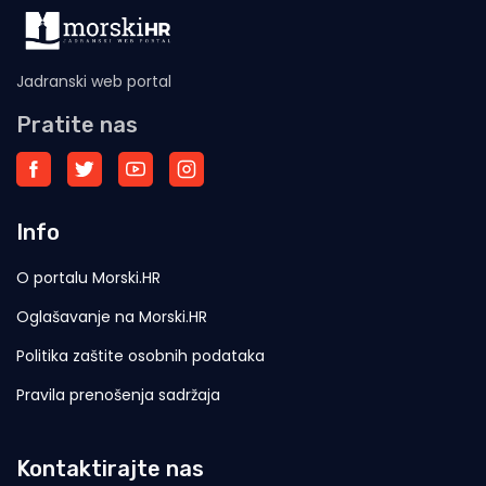
Jadranski web portal
Pratite nas
Info
O portalu Morski.HR
Oglašavanje na Morski.HR
Politika zaštite osobnih podataka
Pravila prenošenja sadržaja
Kontaktirajte nas