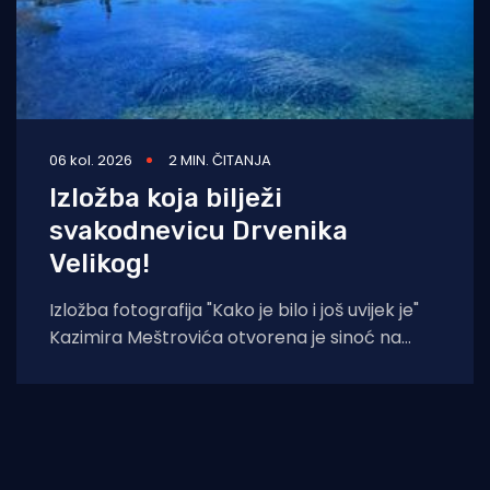
06 kol. 2026
2 MIN. ČITANJA
Izložba koja bilježi
svakodnevicu Drvenika
Velikog!
Izložba fotografija "Kako je bilo i još uvijek je"
Kazimira Meštrovića otvorena je sinoć na
Drveniku Velikom. Ciklus