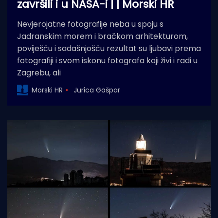
završili i u NASA-i | | Morski HR
Nevjerojatne fotografije neba u spoju s
Jadranskim morem i bračkom arhitekturom,
poviješću i sadašnjošću rezultat su ljubavi prema
fotografiji i svom iskonu fotografa koji živi i radi u
Zagrebu, ali
Morski HR
Jurica Gašpar