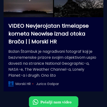
VIDEO Nevjerojatan timelapse
kometa Neowise iznad otoka
Brača | | Morski HR
Božan Štambuk je nagrađivani fotograf koji je
bezvremenske prizore svojim objektivom uspio
dovesti na stranice National Geographic-a,
NASA-e, The Weather Channel-a, Lonely
Planet-a i drugih. Ono što
Morski HR
Jurica Gašpar