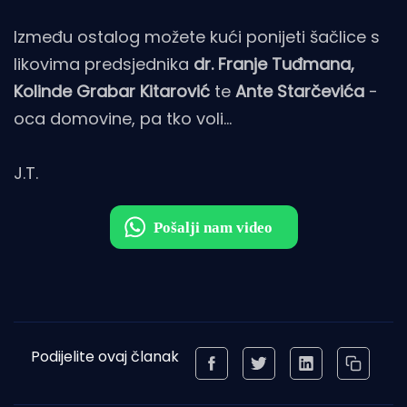
Između ostalog možete kući ponijeti šačlice s
likovima predsjednika
dr.
Franje Tuđmana,
Kolinde Grabar Kitarović
te
Ante Starčevića
-
oca domovine, pa tko voli...
J.T.
Podijelite ovaj članak