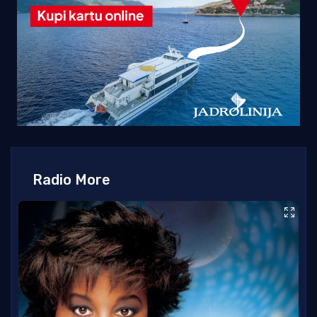
Radio More