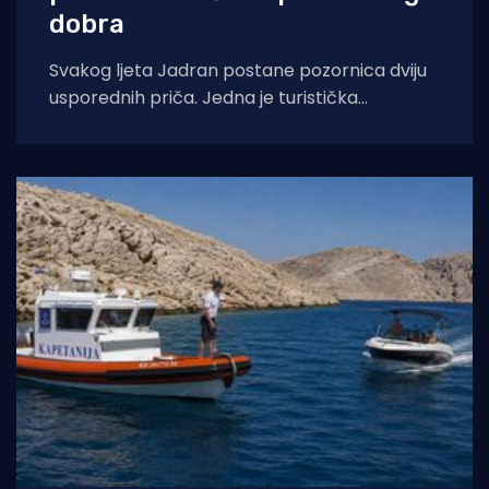
dobra
Svakog ljeta Jadran postane pozornica dviju
usporednih priča. Jedna je turistička
razglednica – sunce, jedra, jahte, otoci. Druga
je manje vidljiva,