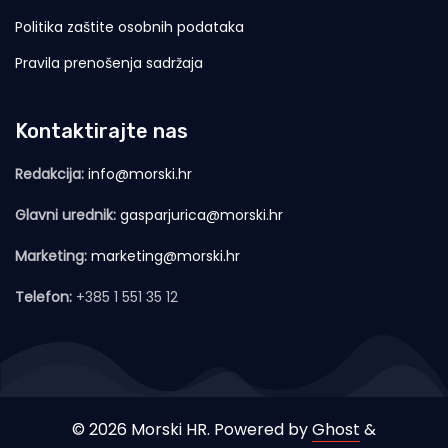
Politika zaštite osobnih podataka
Pravila prenošenja sadržaja
Kontaktirajte nas
Redakcija:
info@morski.hr
Glavni urednik:
gasparjurica@morski.hr
Marketing:
marketing@morski.hr
Telefon:
+385 1 551 35 12
© 2026 Morski HR. Powered by
Ghost
&