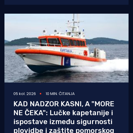
je
05 kol. 2026
10 MIN. ČITANJA
KAD NADZOR KASNI, A "MORE
NE ČEKA": Lučke kapetanije i
ispostave između sigurnosti
plovidbe i zaštite pomorskog