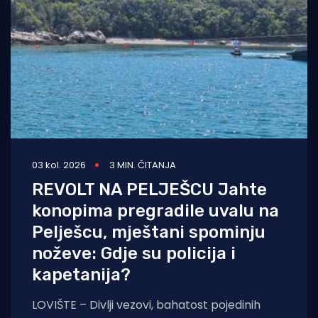
03 kol. 2026
3 MIN. ČITANJA
REVOLT NA PELJEŠCU Jahte
konopima pregradile uvalu na
Pelješcu, mještani spominju
noževe: Gdje su policija i
kapetanija?
LOVIŠTE – Divlji vezovi, bahatost pojedinih