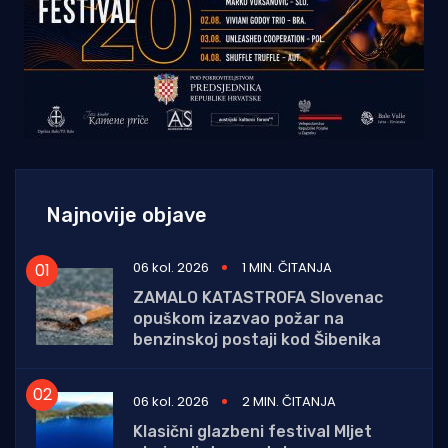
Najnovije objave
06 kol. 2026
1 MIN. ČITANJA
ZAMALO KATASTROFA Slovenac
opuškom izazvao požar na
benzinskoj postaji kod Šibenika
06 kol. 2026
2 MIN. ČITANJA
Klasični glazbeni festival Mljet