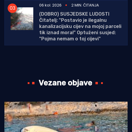
06 kol. 2026
2 MIN. ČITANJA
(DOBRO) SUSJEDSKE LUDOSTI
Čitatelj: "Postavio je ilegalnu
kanalizacijsku cijev na mojoj parceli
tik iznad mora!" Optuženi susjed:
"Pojma nemam o toj cijevi"
Vezane objave