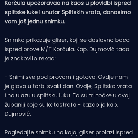
Korčula upozoravao na kaos u plovidbi ispred
splitske luke i unutar Splitskih vrata, donosimo
vam još jednu snimku.
Snimka prikazuje gliser, koji se doslovno baca
ispred prove M/T Korčula. Kap. Dujmović tada
je znakovito rekao:
- Snimi sve pod provom i gotovo. Ovdje nam
je glava u torbi svaki dan. Ovdje, Splitska vrata
i na ulazu u splitsku luku. To su tri točke u ovoj
županiji koje su katastrofa - kazao je kap.
Dujmović.
Pogledajte snimku na kojoj gliser prolazi ispred