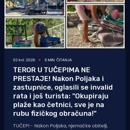
02 kol. 2026
6 MIN. ČITANJA
TEROR U TUČEPIMA NE
PRESTAJE! Nakon Poljaka i
zastupnice, oglasili se invalid
rata i još turista: "Okupiraju
plaže kao četnici, sve je na
rubu fizičkog obračuna!"
TUČEPI - Nakon Poljaka, njemačke obitelji,