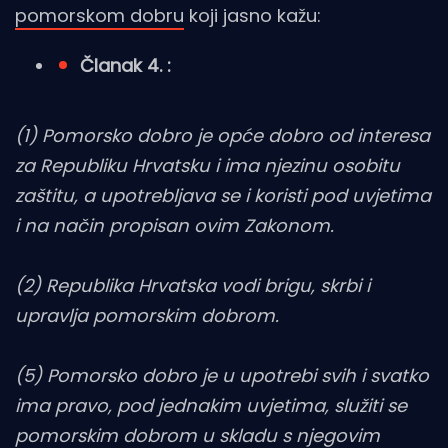
pomorskom dobru
koji jasno kažu:
Članak 4. :
(1) Pomorsko dobro je opće dobro od interesa
za Republiku Hrvatsku i ima njezinu osobitu
zaštitu, a upotrebljava se i koristi pod uvjetima
i na način propisan ovim Zakonom.
(2) Republika Hrvatska vodi brigu, skrbi i
upravlja pomorskim dobrom.
(5) Pomorsko dobro je u upotrebi svih i svatko
ima pravo, pod jednakim uvjetima, služiti se
pomorskim dobrom u skladu s njegovim