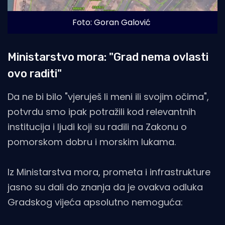
Foto: Goran Galović
Ministarstvo mora: "Grad nema ovlasti
ovo raditi"
Da ne bi bilo "vjeruješ li meni ili svojim očima",
potvrdu smo ipak potražili kod relevantnih
institucija i ljudi koji su radili na Zakonu o
pomorskom dobru i morskim lukama.
Iz Ministarstva mora, prometa i infrastrukture
jasno su dali do znanja da je ovakva odluka
Gradskog vijeća apsolutno nemoguća: