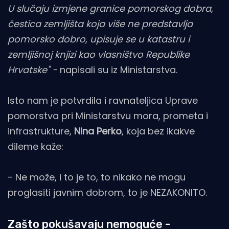
U slučaju izmjene granice pomorskog dobra,
čestica zemljišta koja više ne predstavlja
pomorsko dobro, upisuje se u katastru i
zemljišnoj knjizi kao vlasništvo Republike
Hrvatske" -
napisali su iz Ministarstva.
Isto nam je potvrdila i ravnateljica Uprave
pomorstva pri Ministarstvu mora, prometa i
infrastrukture,
Nina Perko
, koja bez ikakve
dileme kaže:
- Ne može, i to je to, to nikako ne mogu
proglasiti javnim dobrom, to je NEZAKONITO.
Zašto pokušavaju nemoguće -