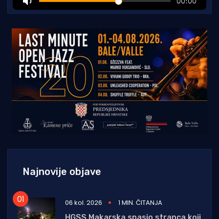
Najnovije objave
06 kol. 2026
1 MIN. ČITANJA
HGSS Makarska spasio stranca koji