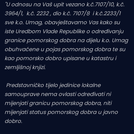
"U odnosu na Vaš upit vezano k.č.7107/10, k.č.
3964/1, k.č. 2232 , dio k.č. 7107/8 i k.č.2233/1
sve k.o. Umag, obavještavamo Vas kako su
iste Uredbom Vlade Republike o određivanju
granice pomorskog dobra na dijelu k.o. Umag
obuhvaćene u pojas pomorskog dobra te su
kao pomorsko dobro upisane u katastru i
zemljišnoj knjizi.
Predstavničko tijelo jedinice lokalne
samouprave nema ovlasti određivati ni
mijenjati granicu pomorskog dobra, niti
mijenjati status pomorskog dobra u javno
dobro.