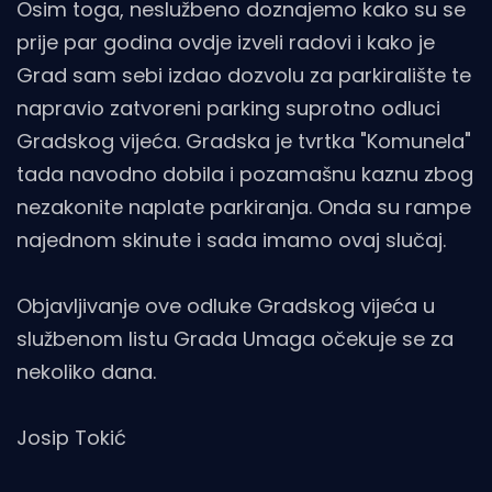
Osim toga, neslužbeno doznajemo kako su se
prije par godina ovdje izveli radovi i kako je
Grad sam sebi izdao dozvolu za parkiralište te
napravio zatvoreni parking suprotno odluci
Gradskog vijeća. Gradska je tvrtka "Komunela"
tada navodno dobila i pozamašnu kaznu zbog
nezakonite naplate parkiranja. Onda su rampe
najednom skinute i sada imamo ovaj slučaj.
Objavljivanje ove odluke Gradskog vijeća u
službenom listu Grada Umaga očekuje se za
nekoliko dana.
Josip Tokić