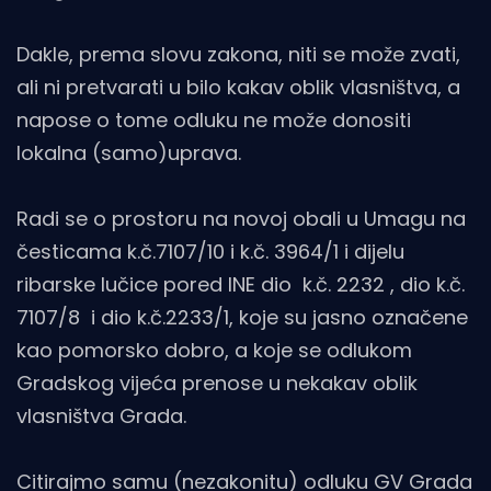
Dakle, prema slovu zakona, niti se može zvati,
ali ni pretvarati u bilo kakav oblik vlasništva, a
napose o tome odluku ne može donositi
lokalna (samo)uprava.
Radi se o prostoru na novoj obali u Umagu na
česticama k.č.7107/10 i k.č. 3964/1 i dijelu
ribarske lučice pored INE dio k.č. 2232 , dio k.č.
7107/8 i dio k.č.2233/1, koje su jasno označene
kao pomorsko dobro, a koje se odlukom
Gradskog vijeća prenose u nekakav oblik
vlasništva Grada.
Citirajmo samu (nezakonitu) odluku GV Grada