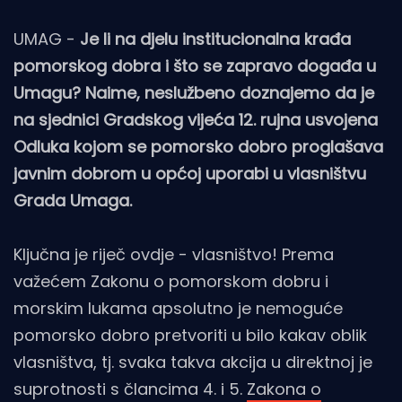
UMAG -
Je li na djelu institucionalna krađa
pomorskog dobra i što se zapravo događa u
Umagu? Naime, neslužbeno doznajemo da je
na sjednici Gradskog vijeća 12. rujna usvojena
Odluka kojom se pomorsko dobro proglašava
javnim dobrom u općoj uporabi u vlasništvu
Grada Umaga.
Ključna je riječ ovdje - vlasništvo! Prema
važećem Zakonu o pomorskom dobru i
morskim lukama apsolutno je nemoguće
pomorsko dobro pretvoriti u bilo kakav oblik
vlasništva, tj. svaka takva akcija u direktnoj je
suprotnosti s člancima 4. i 5.
Zakona o