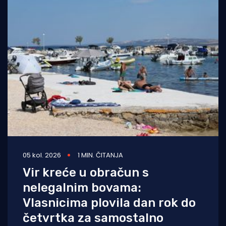
05 kol. 2026
1 MIN. ČITANJA
Vir kreće u obračun s
nelegalnim bovama:
Vlasnicima plovila dan rok do
četvrtka za samostalno