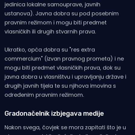
jedinica lokalne samouprave, javnih
ustanova). Javna dobra su pod posebnim
pravnim režimom i mogu biti predmet
vlasničkih ili drugih stvarnih prava.
Ukratko, opća dobra su "res extra
commercium" (izvan pravnog prometa) i ne
mogu biti predmet vlasničkih prava, dok su
javna dobra u vlasništvu i upravljanju države i
drugih javnih tijela te su njihova imovina s
određenim pravnim režimom.
Gradonačelnik izbjegava medije
Nakon svega, čovjek se mora zapitati što je u