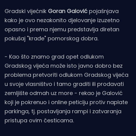
Gradski vijećnik
Goran Galović
pojašnjava
kako je ovo nezakonito djelovanje izuzetno
opasno i prema njemu predstavlja diretan
pokušaj "krađe" pomorskog dobra.
- Kao što znamo grad opet odlukom
Gradskog vijeća može isto javno dobro bez
problema pretvoriti odlukom Gradskog vijeća
u svoje vlasništvo i tamo graditi ili prodavati
zemljište odmah uz more - rekao je Galović
koji je pokrenuo i online peticiju protiv naplate
parkinga, tj. postavljanja rampi i zatvaranja
pristupa ovim česticama.