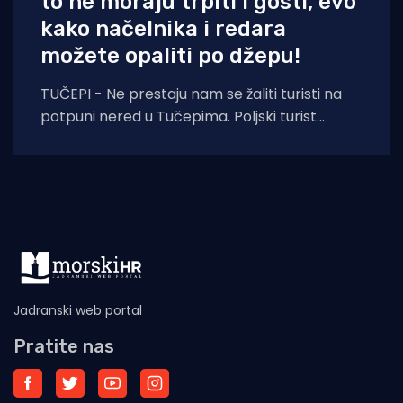
to ne moraju trpiti i gosti, evo
kako načelnika i redara
možete opaliti po džepu!
TUČEPI - Ne prestaju nam se žaliti turisti na
potpuni nered u Tučepima. Poljski turist
pokazuje fotografije nastale danas i kaže:
Jadranski web portal
Pratite nas