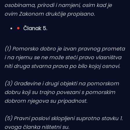
osobinama, prirodi i namjeni, osim kad je
ovim Zakonom drukčije propisano.
Članak 5.
(1) Pomorsko dobro je izvan pravnog prometa
i na njemu se ne može steći pravo vlasništva
niti druga stvarna prava po bilo kojoj osnovi.
(3) Građevine i drugi objekti na pomorskom
dobru koji su trajno povezani s pomorskim
dobrom njegova su pripadnost.
(5) Pravni poslovi sklopljeni suprotno stavku 1.
ovoga članka ništetni su.