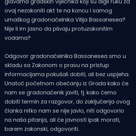
glavama gradskih vijećnika koji su digli ruku za
ovaj nezakoniti akt te na koncu i samog
umaškog gradonačelnika Vilija Bassanesea?
Nije li im jasno da plivaju protuzakonitim
vodama?
Odgovor gradonačelnika Bassanesea smo u
skladu sa Zakonom o pravu na pristup
informacijama pokušali dobiti, ali bez uspjeha.
Unatoč početnom obećanju iz Grada kako će
nam se gradonačenik javiti, tj. kako ćemo
dobiti termin za razgovor, do zaključenja ovog
članka nitko nam se nije javio, niti odgovorio
na naša pitanja, ali će javnosti ipak morati,
barem zakonski, odgovoriti.