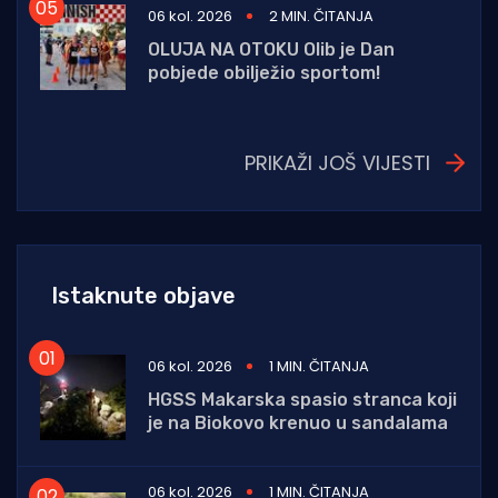
06 kol. 2026
2 MIN. ČITANJA
OLUJA NA OTOKU Olib je Dan
pobjede obilježio sportom!
PRIKAŽI JOŠ VIJESTI
Istaknute objave
06 kol. 2026
1 MIN. ČITANJA
HGSS Makarska spasio stranca koji
je na Biokovo krenuo u sandalama
06 kol. 2026
1 MIN. ČITANJA