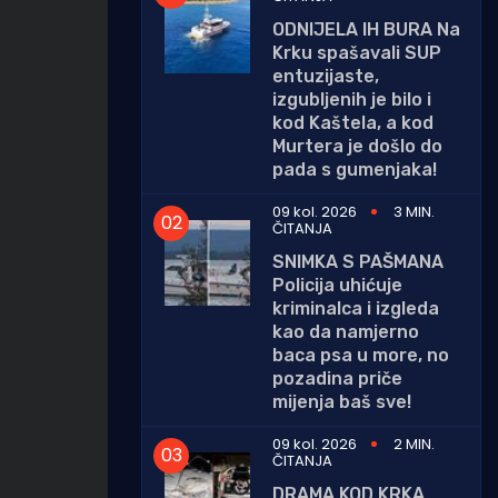
ODNIJELA IH BURA Na
Krku spašavali SUP
entuzijaste,
izgubljenih je bilo i
kod Kaštela, a kod
Murtera je došlo do
pada s gumenjaka!
09 kol. 2026
3 MIN.
ČITANJA
SNIMKA S PAŠMANA
Policija uhićuje
kriminalca i izgleda
kao da namjerno
baca psa u more, no
pozadina priče
mijenja baš sve!
09 kol. 2026
2 MIN.
ČITANJA
DRAMA KOD KRKA