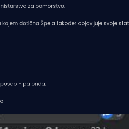
inistarstva za pomorstvo.
a kojem dotična Špela također objavljuje svoje stat
 posao – pa onda:
o.