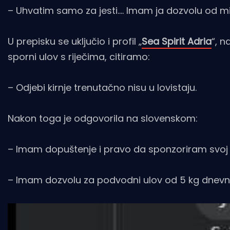
– Uhvatim samo za jesti…. Imam ja dozvolu od m
U prepisku se uključio i profil „
Sea Spirit Adria
“, n
sporni ulov s riječima, citiramo:
– Odjebi kirnje trenutačno nisu u lovistaju.
Nakon toga je odgovorila na slovenskom:
– Imam dopuštenje i pravo da sponzoriram svoj
– Imam dozvolu za podvodni ulov od 5 kg dnevn