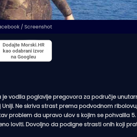
Facebook / Screenshot
 je vodila poglavlje pregovora za područje unutarn
Uniji. Ne skriva strast prema podvodnom ribolovu,
akav problem da upravo ulov s kojim se pohvalila 5
 loviti. Dovoljno da podigne strasti onih koji prat