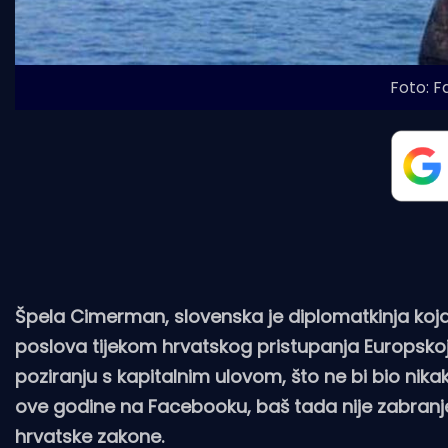
Foto: 
Špela Cimerman, slovenska je diplomatkinja koja
poslova tijekom hrvatskog pristupanja Europskoj 
poziranju s kapitalnim ulovom, što ne bi bio nik
ove godine na Facebooku, baš tada nije zabranjeno
hrvatske zakone.