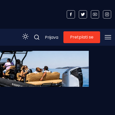
Pretplati se
Prijava