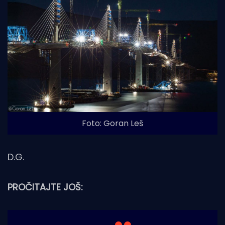
Foto: Goran Leš
D.G.
PROČITAJTE JOŠ: