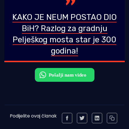
KAKO JE NEUM POSTAO DIO
BiH? Razlog za gradnju
Pelješkog mosta star je 300
godina!
Podijelite ovaj članak