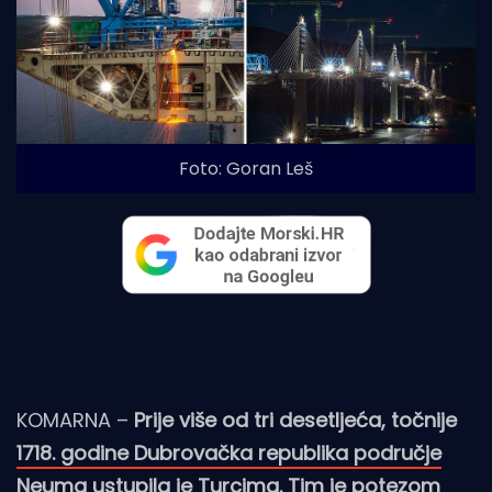
Foto: Goran Leš
KOMARNA –
Prije više od tri desetljeća, točnije
1718. godine Dubrovačka republika područje
Neuma ustupila je Turcima
. Tim je potezom