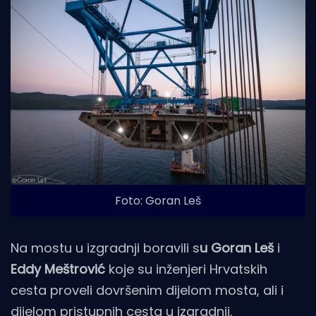
Foto: Goran Leš
Na mostu u izgradnji boravili s
u Goran Leš
i
Eddy Meštrović
koje su inženjeri Hrvatskih
cesta proveli dovršenim dijelom mosta, ali i
dijelom pristupnih cesta u izgradnji.