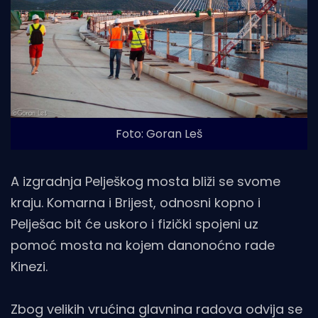
Foto: Goran Leš
A izgradnja Pelješkog mosta bliži se svome
kraju. Komarna i Brijest, odnosni kopno i
Pelješac bit će uskoro i fizički spojeni uz
pomoć mosta na kojem danonoćno rade
Kinezi.
Zbog velikih vrućina glavnina radova odvija se