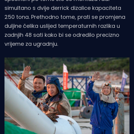
simultano s dvije derrick dizalice kapaciteta
250 tona. Prethodno tome, prati se promjena
duljine čelika uslijed temperaturnih razlika u
zadnjih 48 sati kako bi se odredilo precizno
vrijeme za ugradnju.