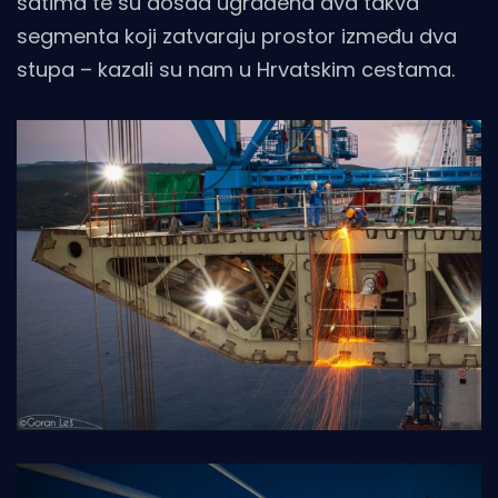
satima te su dosad ugrađena dva takva
segmenta koji zatvaraju prostor između dva
stupa – kazali su nam u Hrvatskim cestama.