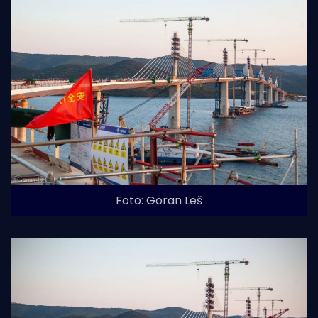
Foto: Goran Leš