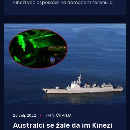
Kinezi već osposobili na domaćem terenu, a u
planu je kupnja još dva u
20 velj. 2022
1 MIN. ČITANJA
Australci se žale da im Kinezi