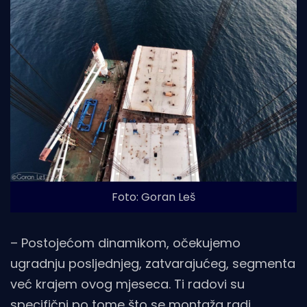
Foto: Goran Leš
– Postojećom dinamikom, očekujemo
ugradnju posljednjeg, zatvarajućeg, segmenta
već krajem ovog mjeseca. Ti radovi su
specifični po tome što se montaža radi