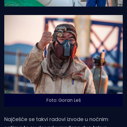
Foto: Goran Leš
Najčešće se takvi radovi izvode u noćnim