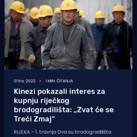
01 tra. 2022
1 MIN. ČITANJA
Kinezi pokazali interes za
kupnju riječkog
brodogradilišta: „Zvat će se
Treći Zmaj“
RIJEKA – 1. travnja Dva su brodogradilišta