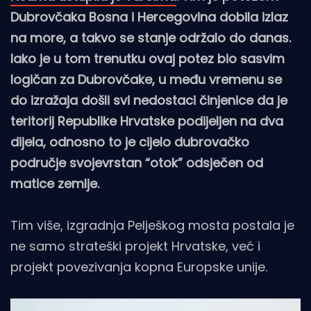
Dubrovčaka Bosna i Hercegovina dobila izlaz
na more, a takvo se stanje održalo do danas.
Iako je u tom trenutku ovaj potez bio sasvim
logičan za Dubrovčake, u među vremenu se
do izražaja došli svi nedostaci činjenice da je
teritorij Republike Hrvatske podijeljen na dva
dijela, odnosno to je cijelo dubrovačko
područje svojevrstan “otok” odsječen od
matice zemlje.
Tim više, izgradnja Pelješkog mosta postala je
ne samo strateški projekt Hrvatske, već i
projekt povezivanja kopna Europske unije.