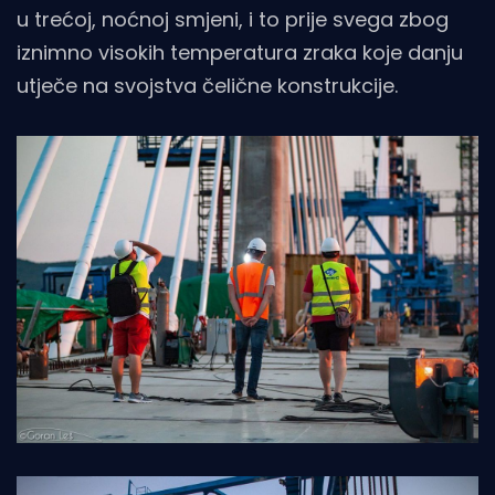
u trećoj, noćnoj smjeni, i to prije svega zbog
iznimno visokih temperatura zraka koje danju
utječe na svojstva čelične konstrukcije.