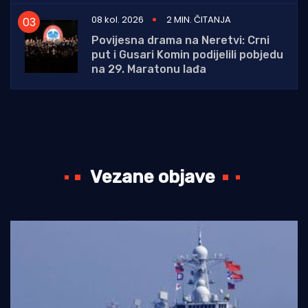
08 kol. 2026
2 MIN. ČITANJA
Povijesna drama na Neretvi: Crni
put i Gusari Komin podijelili pobjedu
na 29. Maratonu lađa
Vezane objave