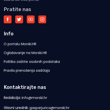
Pratite nas
Info
O portalu Morski.HR
Oglašavanje na Morski.HR
Politika zaštite osobnih podataka
Pravila prenošenja sadržaja
Kontaktirajte nas
Redakcija:
info@morski.hr
Glavni urednik:
gasparjurica@morski.hr