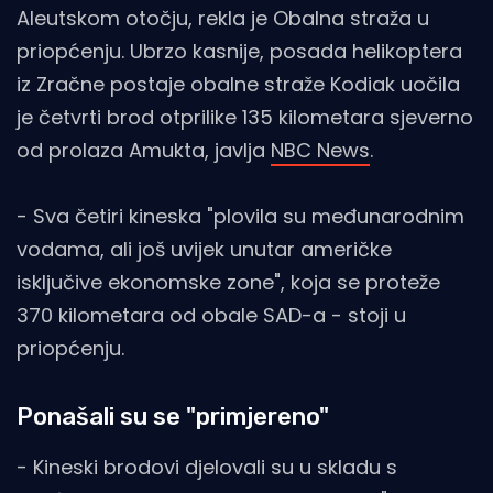
Aleutskom otočju, rekla je Obalna straža u
priopćenju. Ubrzo kasnije, posada helikoptera
iz Zračne postaje obalne straže Kodiak uočila
je četvrti brod otprilike 135 kilometara sjeverno
od prolaza Amukta, javlja
NBC News
.
- Sva četiri kineska "plovila su međunarodnim
vodama, ali još uvijek unutar američke
isključive ekonomske zone", koja se proteže
370 kilometara od obale SAD-a - stoji u
priopćenju.
Ponašali su se "primjereno"
- Kineski brodovi djelovali su u skladu s