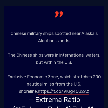
Chinese military ships spotted near Alaska's
Aleutian islands.
The Chinese ships were in international waters,
but within the U.S.
Exclusive Economic Zone, which stretches 200
nautical miles from the U.S.
shoreline.
https://t.co/VlGg46G2Az
— Extrema Ratio