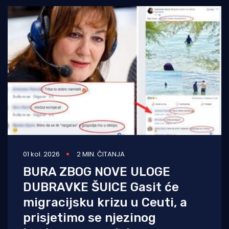
01 kol. 2026
2 MIN. ČITANJA
BURA ZBOG NOVE ULOGE
DUBRAVKE ŠUICE Gasit će
migracijsku krizu u Ceuti, a
prisjetimo se njezinog