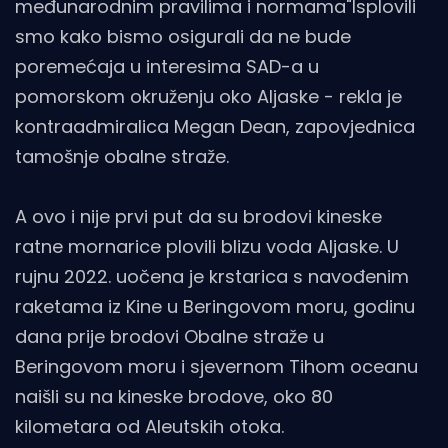
međunarodnim pravilima i normama"Isplovili
smo kako bismo osigurali da ne bude
poremećaja u interesima SAD-a u
pomorskom okruženju oko Aljaske - rekla je
kontraadmiralica Megan Dean, zapovjednica
tamošnje obalne straže.
A ovo i nije prvi put da su brodovi kineske
ratne mornarice plovili blizu voda Aljaske. U
rujnu 2022. uočena je krstarica s navođenim
raketama iz Kine u Beringovom moru, godinu
dana prije brodovi Obalne straže u
Beringovom moru i sjevernom Tihom oceanu
naišli su na kineske brodove, oko 80
kilometara od Aleutskih otoka.