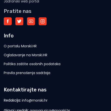
Jadranski web portal
Pratite nas
Info
O portalu Morski.HR
Oglašavanje na Morski.HR
Politika zaštite osobnih podataka
Pravila prenošenja sadržaja
Kontaktirajte nas
Redakcija:
info@morski.hr
Glavni urednik:
gasparjurica@morski.hr