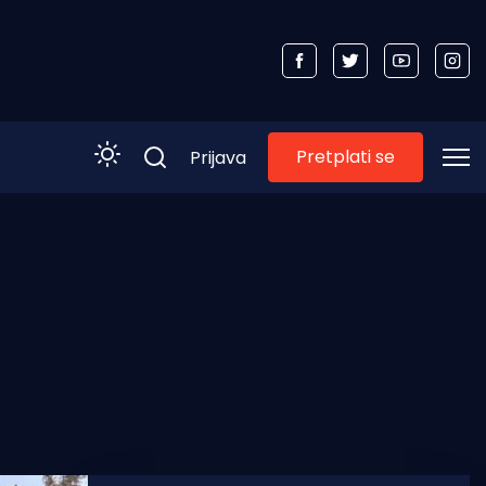
Pretplati se
Prijava