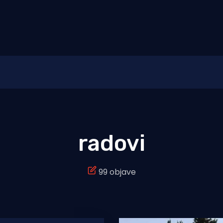
radovi
99 objave