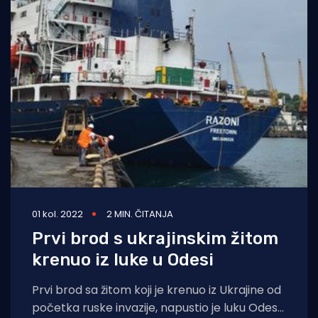
01 kol. 2022
2 MIN. ČITANJA
Prvi brod s ukrajinskim žitom
krenuo iz luke u Odesi
Prvi brod sa žitom koji je krenuo iz Ukrajine od
početka ruske invazije, napustio je luku Odesa