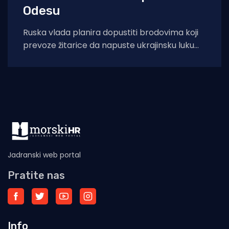
Odesu
Ruska vlada planira dopustiti brodovima koji
prevoze žitarice da napuste ukrajinsku luku
Odesu, prema novinskom izvješću,
ublažavajući blokadu koja je
Jadranski web portal
Pratite nas
Info