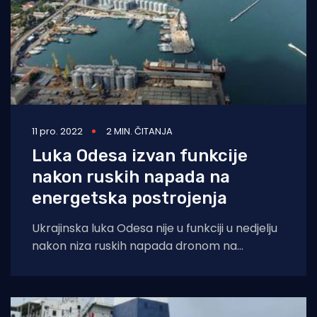
11 pro. 2022
2 MIN. ČITANJA
Luka Odesa izvan funkcije
nakon ruskih napada na
energetska postrojenja
Ukrajinska luka Odesa nije u funkciji u nedjelju
nakon niza ruskih napada dronom na
energetski sustav, rekao je ministar
poljoprivrede