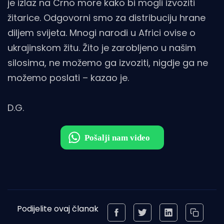
je izlaz na Crno more kako bi mogli izvoziti
žitarice. Odgovorni smo za distribuciju hrane
diljem svijeta. Mnogi narodi u Africi ovise o
ukrajinskom žitu. Žito je zarobljeno u našim
silosima, ne možemo ga izvoziti, nigdje ga ne
možemo poslati – kazao je.
D.G.
Podijelite ovaj članak