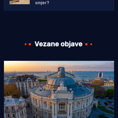
smjer?
Vezane objave