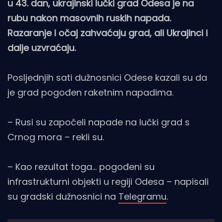
u 43. dan, ukrajinski lučki grad Odesa je na
rubu nakon masovnih ruskih napada.
Razaranje i očaj zahvaćaju grad, ali Ukrajinci i
dalje uzvraćaju.
Posljednjih sati dužnosnici Odese kazali su da
je grad pogođen raketnim napadima.
– Rusi su započeli napade na lučki grad s
Crnog mora – rekli su.
– Kao rezultat toga… pogođeni su
infrastrukturni objekti u regiji Odesa – napisali
su gradski dužnosnici na
Telegramu
.