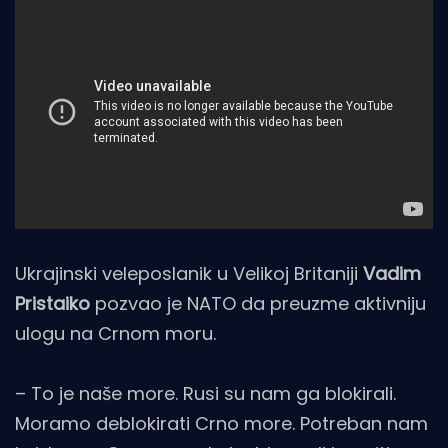
Ukrajinski veleposlanik u Velikoj Britaniji
Vadim
Pristaiko
pozvao je NATO da preuzme aktivniju
ulogu na Crnom moru.
– To je naše more. Rusi su nam ga blokirali.
Moramo deblokirati Crno more. Potreban nam