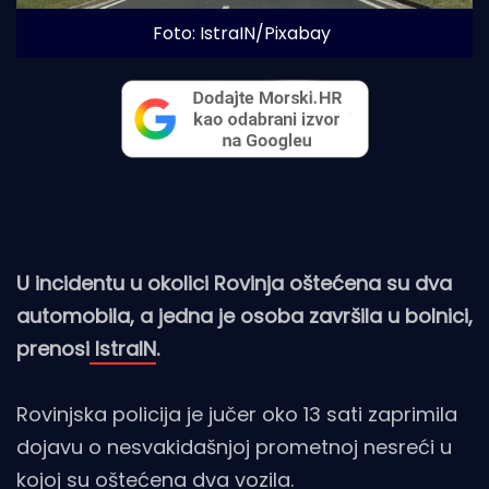
Foto: IstraIN/Pixabay
U incidentu u okolici Rovinja oštećena su dva
automobila, a jedna je osoba završila u bolnici,
prenosi
IstraIN
.
Rovinjska policija je jučer oko 13 sati zaprimila
dojavu o nesvakidašnjoj prometnoj nesreći u
kojoj su oštećena dva vozila.