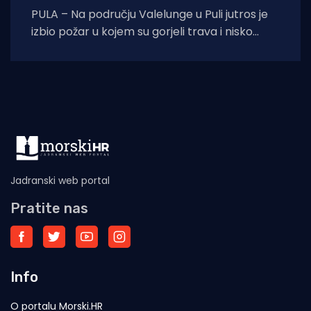
PULA – Na području Valelunge u Puli jutros je
izbio požar u kojem su gorjeli trava i nisko
raslinje. Dojava o
Jadranski web portal
Pratite nas
Info
O portalu Morski.HR