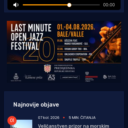
Najnovije objave
07 kol. 2026
5 MIN. ČITANJA
Veličanstven prizor na morskim