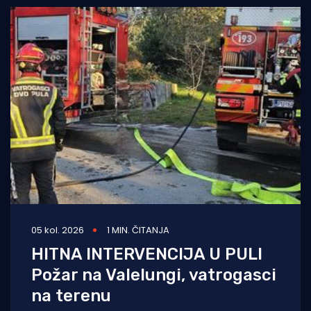
05 kol. 2026
1 MIN. ČITANJA
HITNA INTERVENCIJA U PULI
Požar na Valelungi, vatrogasci
na terenu