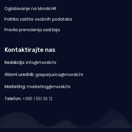
Oglašavanje na Morski.HR
Politika zaštite osobnih podataka
Pravila prenošenja sadržaja
Kontaktirajte nas
Redakcija:
info@morski.hr
Glavni urednik:
gasparjurica@morski.hr
Marketing:
marketing@morski.hr
Telefon:
+385 1 551 35 12