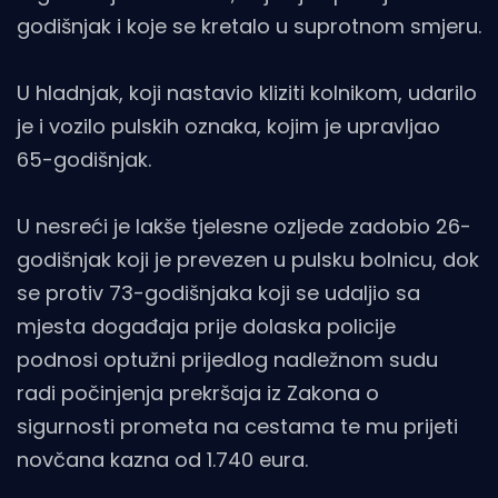
godišnjak i koje se kretalo u suprotnom smjeru.
U hladnjak, koji nastavio kliziti kolnikom, udarilo
je i vozilo pulskih oznaka, kojim je upravljao
65-godišnjak.
U nesreći je lakše tjelesne ozljede zadobio 26-
godišnjak koji je prevezen u pulsku bolnicu, dok
se protiv 73-godišnjaka koji se udaljio sa
mjesta događaja prije dolaska policije
podnosi optužni prijedlog nadležnom sudu
radi počinjenja prekršaja iz Zakona o
sigurnosti prometa na cestama te mu prijeti
novčana kazna od 1.740 eura.