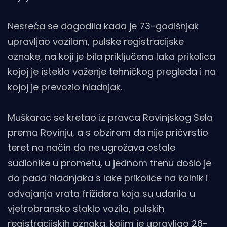
Nesreća se dogodila kada je 73-godišnjak
upravljao vozilom, pulske registracijske
oznake, na koji je bila priključena laka prikolica
kojoj je isteklo važenje tehničkog pregleda i na
kojoj je prevozio hladnjak.
Muškarac se kretao iz pravca Rovinjskog Sela
prema Rovinju, a s obzirom da nije pričvrstio
teret na način da ne ugrožava ostale
sudionike u prometu, u jednom trenu došlo je
do pada hladnjaka s lake prikolice na kolnik i
odvajanja vrata frižidera koja su udarila u
vjetrobransko staklo vozila, pulskih
registracijskih oznaka, kojim je upravljao 26-