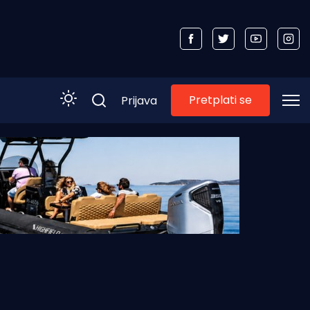
Pretplati se
Prijava