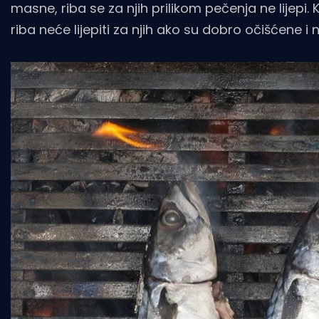
masne, riba se za njih prilikom pečenja ne lijepi.
riba neće lijepiti za njih ako su dobro očišćene i 