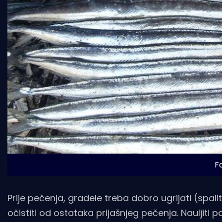
Fo
Prije pečenja, gradele treba dobro ugrijati (spal
očistiti od ostataka prijašnjeg pečenja. Nauljiti 