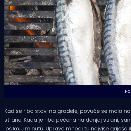
Fot
Kad se riba stavi na gradele, povuče se malo nap
strane. Kada je riba pečena na donjoj strani, sa
još koju minutu. Upravo mnogi tu najviše griješe i