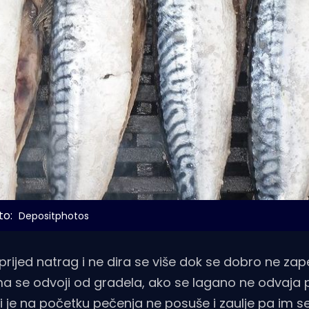
o: 
Depositphotos
rijed natrag i ne dira se više dok se dobro ne zap
ma se odvoji od gradela, ako se lagano ne odvaja 
li je na početku pečenja ne posuše i zaulje pa im se