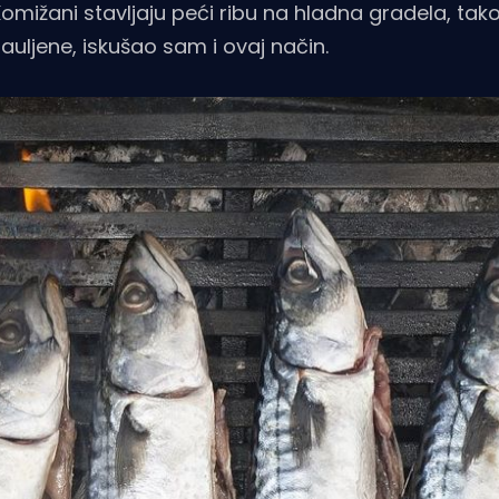
 Komižani stavljaju peći ribu na hladna gradela, tak
nauljene, iskušao sam i ovaj način.