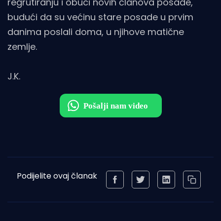
regrutiranju i obuci novih članova posade,
budući da su većinu stare posade u prvim
danima poslali doma, u njihove matične
zemlje.
J.K.
Podijelite ovaj članak