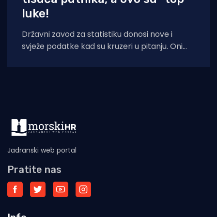
luke!
Državni zavod za statistiku donosi nove i
svježe podatke kad su kruzeri u pitanju. Oni
kažu kako su strani brodovi
Jadranski web portal
Pratite nas