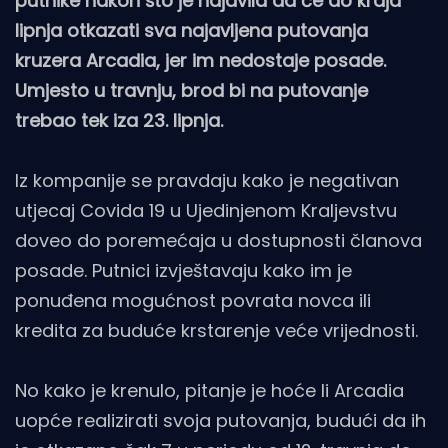
putnike nakon što je najavila da će do kraja
lipnja otkazati sva najavljena putovanja
kruzera Arcadia, jer im nedostaje posade.
Umjesto u travnju, brod bi na putovanje
trebao tek iza 23. lipnja.
Iz kompanije se pravdaju kako je negativan
utjecaj Covida 19 u Ujedinjenom Kraljevstvu
doveo do poremećaja u dostupnosti članova
posade. Putnici izvještavaju kako im je
ponuđena mogućnost povrata novca ili
kredita za buduće krstarenje veće vrijednosti.
No kako je krenulo, pitanje je hoće li Arcadia
uopće realizirati svoja putovanja, budući da ih