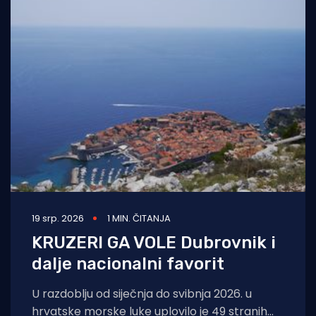
19 srp. 2026
1 MIN. ČITANJA
KRUZERI GA VOLE Dubrovnik i
dalje nacionalni favorit
U razdoblju od siječnja do svibnja 2026. u
hrvatske morske luke uplovilo je 49 stranih