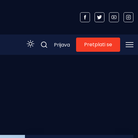
Pretplati se
Prijava