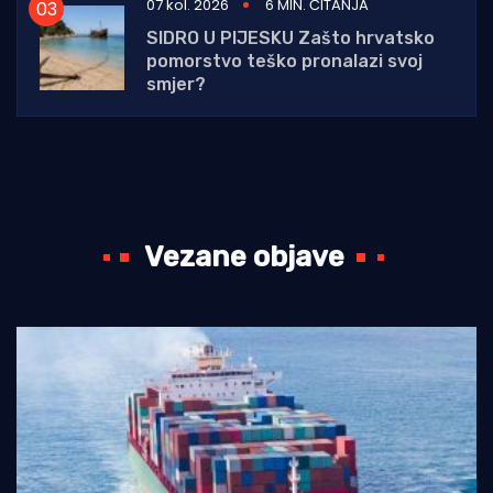
07 kol. 2026
6 MIN. ČITANJA
SIDRO U PIJESKU Zašto hrvatsko
pomorstvo teško pronalazi svoj
smjer?
Vezane objave