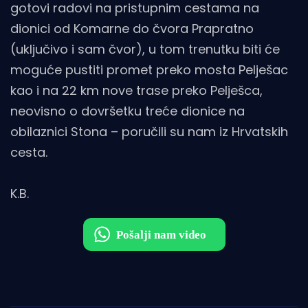
gotovi radovi na pristupnim cestama na
dionici od Komarne do čvora Prapratno
(uključivo i sam čvor), u tom trenutku biti će
moguće pustiti promet preko mosta Pelješac
kao i na 22 km nove trase preko Pelješca,
neovisno o dovršetku treće dionice na
obilaznici Stona – poručili su nam iz Hrvatskih
cesta.
K.B.