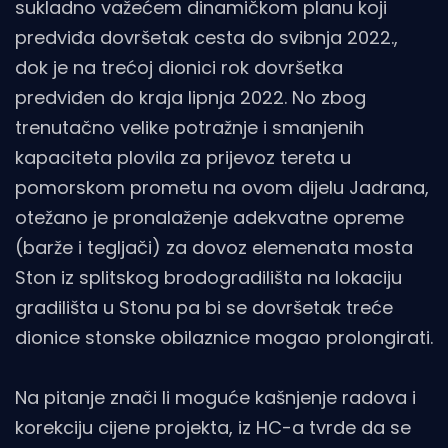
sukladno važećem dinamičkom planu koji
predviđa dovršetak cesta do svibnja 2022.,
dok je na trećoj dionici rok dovršetka
predviđen do kraja lipnja 2022. No zbog
trenutačno velike potražnje i smanjenih
kapaciteta plovila za prijevoz tereta u
pomorskom prometu na ovom dijelu Jadrana,
otežano je pronalaženje adekvatne opreme
(barže i tegljači) za dovoz elemenata mosta
Ston iz splitskog brodogradilišta na lokaciju
gradilišta u Stonu pa bi se dovršetak treće
dionice stonske obilaznice mogao prolongirati.
Na pitanje znači li moguće kašnjenje radova i
korekciju cijene projekta, iz HC-a tvrde da se