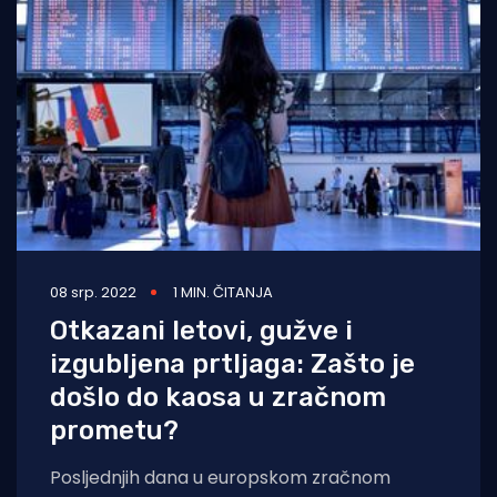
08 srp. 2022
1 MIN. ČITANJA
Otkazani letovi, gužve i
izgubljena prtljaga: Zašto je
došlo do kaosa u zračnom
prometu?
Posljednjih dana u europskom zračnom