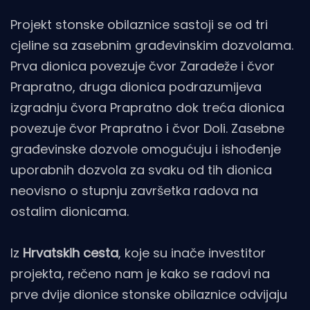
Projekt stonske obilaznice sastoji se od tri
cjeline sa zasebnim građevinskim dozvolama.
Prva dionica povezuje čvor Zaradeže i čvor
Prapratno, druga dionica podrazumijeva
izgradnju čvora Prapratno dok treća dionica
povezuje čvor Prapratno i čvor Doli. Zasebne
građevinske dozvole omogućuju i ishođenje
uporabnih dozvola za svaku od tih dionica
neovisno o stupnju završetka radova na
ostalim dionicama.
Iz
Hrvatskih cesta
, koje su inače investitor
projekta, rečeno nam je kako se radovi na
prve dvije dionice stonske obilaznice odvijaju