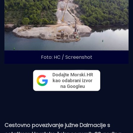
Foto: HC / Screenshot
Cestovno povezivanje južne Dalmacije s