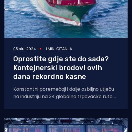
05 stu. 2024
1 MIN. ČITANJA
Oprostite gdje ste do sada?
Kontejnerski brodovi ovih
dana rekordno kasne
Konstantni poremećaji i dalje ozbiljno utječu
na industriju na 34 globalne trgovačke rute.
Trenutni rezultati uspoređuju se s 2019.
godinom,