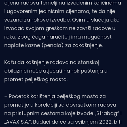
cijena radova temelji na izvedenim količinama
i ugovorenim jediničnim cijenama, te da nije
vezana za rokove izvedbe. Osim u slučaju ako
izvođač svojom greškom ne završi radove u
roku, zbog čega naručitelj ima mogućnost
naplate kazne (penala) za zakašnjenje.
Kažu da kašnjenje radova na stonskoj
obilaznici neće utjecati na rok puštanja u
promet pelješkog mosta.
– Početak korištenja pelješkog mosta za
promet je u korelaciji sa dovršetkom radova
na pristupnim cestama koje izvode „Strabag“ i
„AVAX S.A.“. Budući da će sa svibnjem 2022. biti