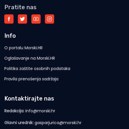
Pratite nas
Info
O portalu Morski.HR
Oglašavanje na Morski.HR
Politika zaštite osobnih podataka
Pravila prenošenja sadržaja
Kontaktirajte nas
Redakcija:
info@morski.hr
Glavni urednik:
gasparjurica@morski.hr