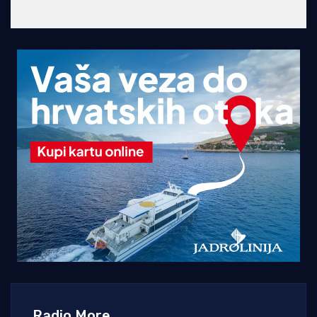
Radio More