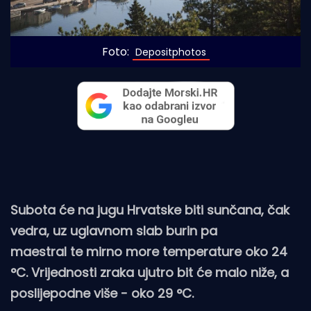
Foto:
 Depositphotos
Subota će na jugu Hrvatske biti sunčana, čak
vedra, uz uglavnom slab burin pa
maestral te mirno more temperature oko 24
°C. Vrijednosti zraka ujutro bit će malo niže, a
poslijepodne više - oko 29 °C.