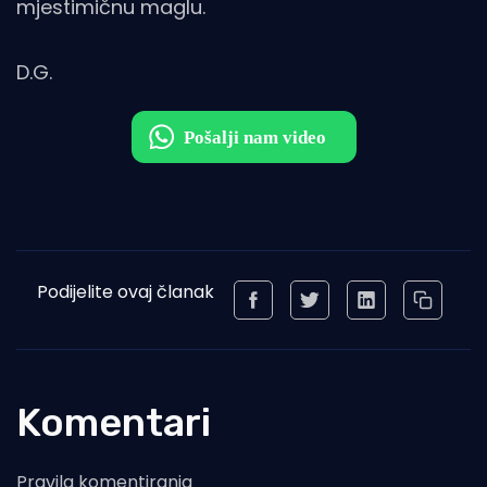
mjestimičnu maglu.
D.G.
Podijelite ovaj članak
Komentari
Pravila komentiranja