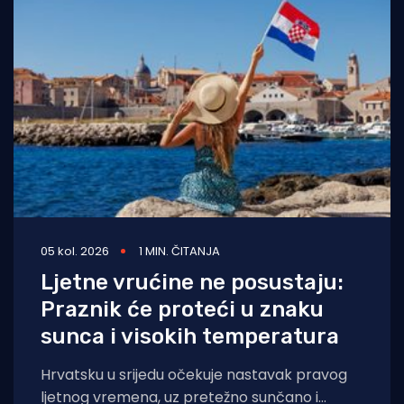
05 kol. 2026
1 MIN. ČITANJA
Ljetne vrućine ne posustaju:
Praznik će proteći u znaku
sunca i visokih temperatura
Hrvatsku u srijedu očekuje nastavak pravog
ljetnog vremena, uz pretežno sunčano i