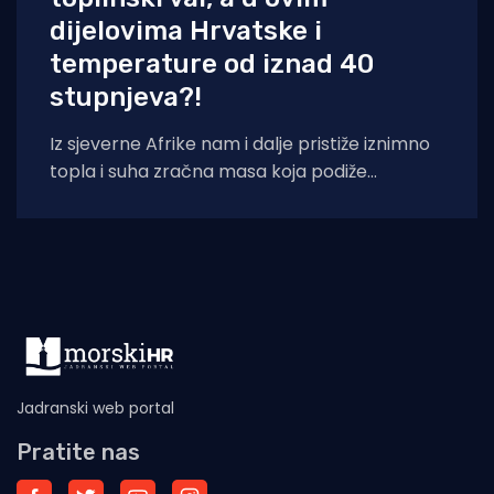
dijelovima Hrvatske i
temperature od iznad 40
stupnjeva?!
Iz sjeverne Afrike nam i dalje pristiže iznimno
topla i suha zračna masa koja podiže
temperaturna odstupanja u višim slojevima
Jadranski web portal
Pratite nas