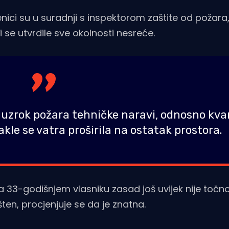
enici su u suradnji s inspektorom zaštite od požara
i se utvrdile sve okolnosti nesreće.
 uzrok požara tehničke naravi, odnosno kva
le se vatra proširila na ostatak prostora.
 33-godišnjem vlasniku zasad još uvijek nije točn
ten, procjenjuje se da je znatna.