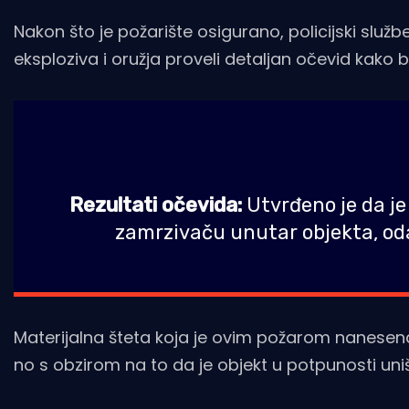
Nakon što je požarište osigurano, policijski služb
eksploziva i oružja proveli detaljan očevid kako b
Rezultati očevida:
Utvrđeno je da je
zamrzivaču unutar objekta, odak
Materijalna šteta koja je ovim požarom nanesena
no s obzirom na to da je objekt u potpunosti uniš