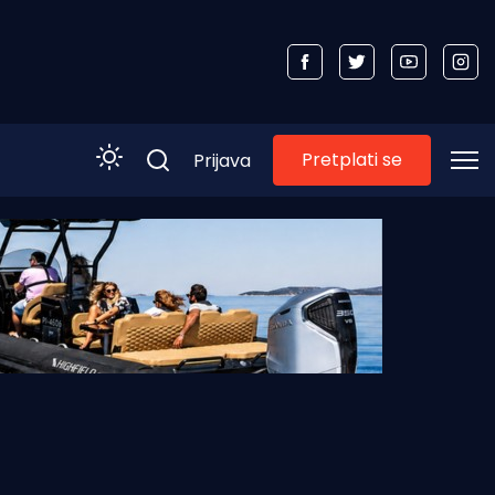
Pretplati se
Prijava