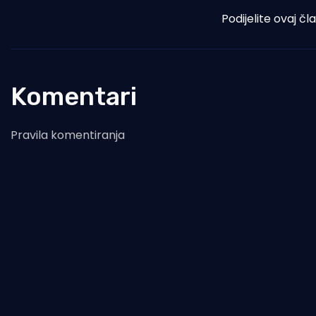
Podijelite ovaj čl
Komentari
Pravila komentiranja