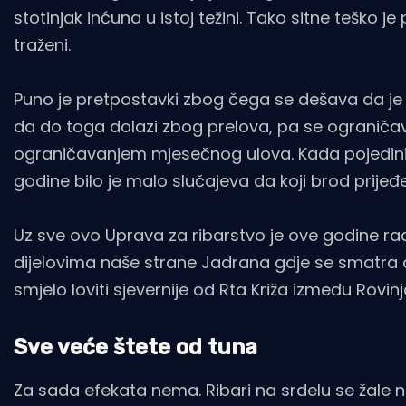
stotinjak inćuna u istoj težini. Tako sitne teško je 
traženi.
Puno je pretpostavki zbog čega se dešava da je 
da do toga dolazi zbog prelova, pa se ograniča
ograničavanjem mjesečnog ulova. Kada pojedini b
godine bilo je malo slučajeva da koji brod prijeđe 
Uz sve ovo Uprava za ribarstvo je ove godine r
dijelovima naše strane Jadrana gdje se smatra da
smjelo loviti sjevernije od Rta Križa između Rovin
Sve veće štete od tuna
Za sada efekata nema. Ribari na srdelu se žale 