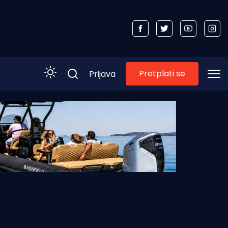
Pretplati se
Prijava