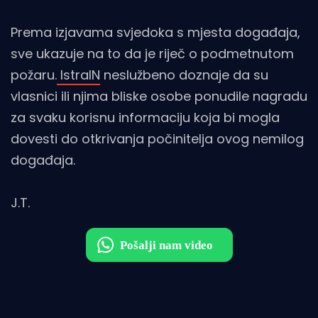
Prema izjavama svjedoka s mjesta događaja,
sve ukazuje na to da je riječ o podmetnutom
požaru.
IstraIN
neslužbeno doznaje da su
vlasnici ili njima bliske osobe ponudile nagradu
za svaku korisnu informaciju koja bi mogla
dovesti do otkrivanja počinitelja ovog nemilog
događaja.
J.T.