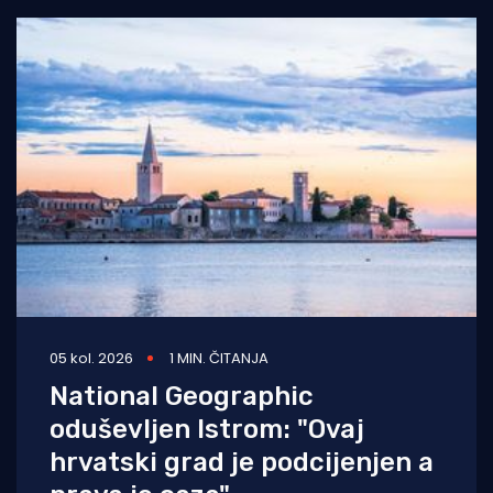
05 kol. 2026
1 MIN. ČITANJA
National Geographic
oduševljen Istrom: "Ovaj
hrvatski grad je podcijenjen a