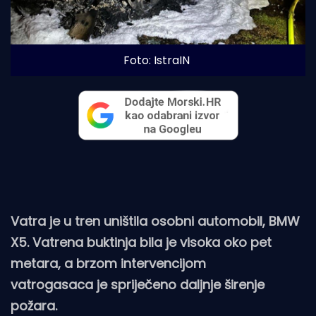
Foto: IstraIN
Vatra je u tren uništila osobni automobil, BMW
X5. Vatrena buktinja bila je visoka oko pet
metara, a brzom intervencijom
vatrogasaca je spriječeno daljnje širenje
požara.