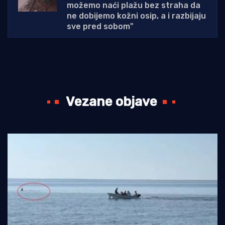
možemo naći plažu bez straha da
ne dobijemo kožni osip, a i razbijaju
sve pred sobom"
Vezane objave