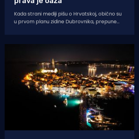
prava je oaza"
Kada strani mediji pišu o Hrvatskoj, obično su
u prvom planu zidine Dubrovnika, prepune
ulice Splita ili pak party-scena