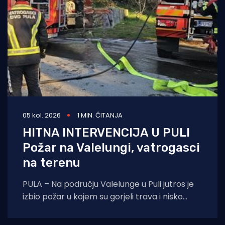
05 kol. 2026
1 MIN. ČITANJA
HITNA INTERVENCIJA U PULI
Požar na Valelungi, vatrogasci
na terenu
PULA – Na području Valelunge u Puli jutros je
izbio požar u kojem su gorjeli trava i nisko
raslinje. Dojava o