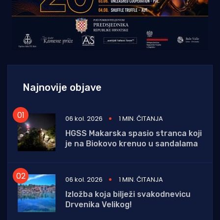
Najnovije objave
06 kol. 2026
1 MIN. ČITANJA
HGSS Makarska spasio stranca koji
je na Biokovo krenuo u sandalama
06 kol. 2026
1 MIN. ČITANJA
Izložba koja bilježi svakodnevicu
Drvenika Velikog!