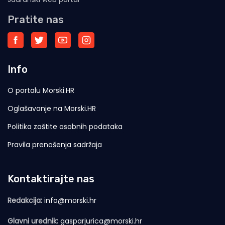
Pratite nas
Info
O portalu Morski.HR
Oglašavanje na Morski.HR
Politika zaštite osobnih podataka
Pravila prenošenja sadržaja
Kontaktirajte nas
Redakcija:
info@morski.hr
Glavni urednik:
gasparjurica@morski.hr