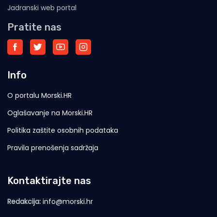
Jadranski web portal
Pratite nas
Info
O portalu Morski.HR
Oglašavanje na Morski.HR
Politika zaštite osobnih podataka
Pravila prenošenja sadržaja
Kontaktirajte nas
Redakcija:
info@morski.hr