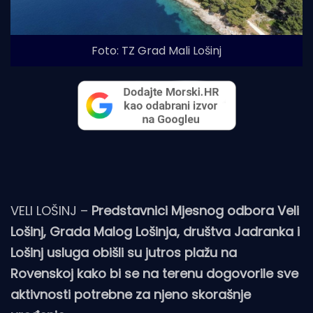
Foto: TZ Grad Mali Lošinj
VELI LOŠINJ –
Predstavnici Mjesnog odbora Veli
Lošinj, Grada Malog Lošinja, društva Jadranka i
Lošinj usluga obišli su jutros plažu na
Rovenskoj kako bi se na terenu dogovorile sve
aktivnosti potrebne za njeno skorašnje