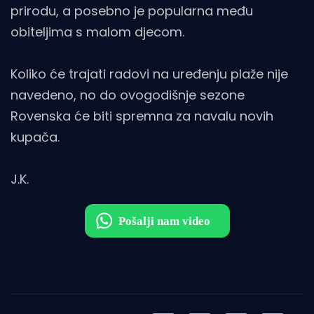
prirodu, a posebno je popularna među
obiteljima s malom djecom.
Koliko će trajati radovi na uređenju plaže nije
navedeno, no do ovogodišnje sezone
Rovenska će biti spremna za navalu novih
kupača.
J.K.