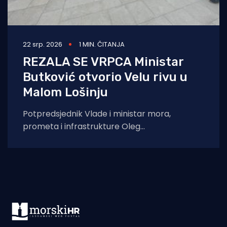
22 srp. 2026
1 MIN. ČITANJA
REZALA SE VRPCA Ministar
Butković otvorio Velu rivu u
Malom Lošinju
Potpredsjednik Vlade i ministar mora,
prometa i infrastrukture Oleg
Butković boravio je u ponedjeljak, 20. srpnja
2026. godine, u radnom