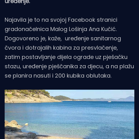
uređenje.
Najavila je to na svojoj Facebook stranici
gradonačelnica Malog Lošinja Ana Kučić.
Dogovoreno je, kaže, uređenje sanitarnog
čvora i dotrajalih kabina za presvlačenje,
zatim postavljanje dijela ograde uz pješačku
stazu, uređenje pješčanika za djecu, a na plažu
se planira nasuti i 200 kubika oblutaka.