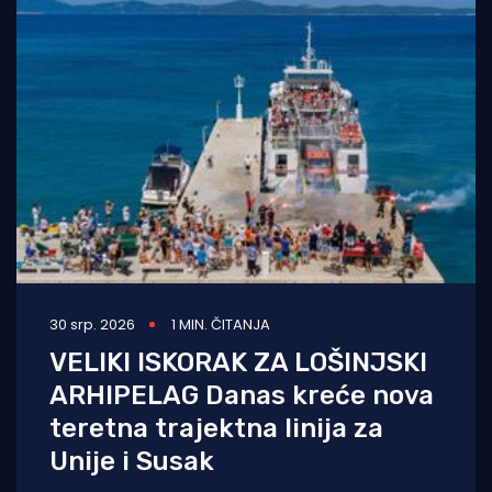
30 srp. 2026
1 MIN. ČITANJA
VELIKI ISKORAK ZA LOŠINJSKI
ARHIPELAG Danas kreće nova
teretna trajektna linija za
Unije i Susak