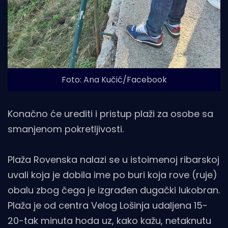
Foto: Ana Kučić/Facebook
Konačno će urediti i pristup plaži za osobe sa
smanjenom pokretljivosti.
Plaža Rovenska nalazi se u istoimenoj ribarskoj
uvali koja je dobila ime po buri koja rove (ruje)
obalu zbog čega je izgrađen dugački lukobran.
Plaža je od centra Velog Lošinja udaljena 15-
20-tak minuta hoda uz, kako kažu, netaknutu