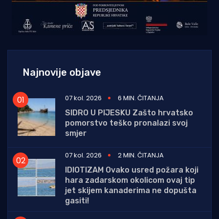
Najnovije objave
07 kol. 2026
6 MIN. ČITANJA
SIDRO U PIJESKU Zašto hrvatsko
pomorstvo teško pronalazi svoj
smjer
07 kol. 2026
2 MIN. ČITANJA
IDIOTIZAM Ovako usred požara koji
hara zadarskom okolicom ovaj tip
jet skijem kanaderima ne dopušta
gasiti!