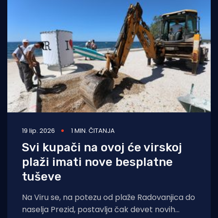
19 lip. 2026
1 MIN. ČITANJA
Svi kupači na ovoj će virskoj
plaži imati nove besplatne
tuševe
Na Viru se, na potezu od plaže Radovanjica do
naselja Prezid, postavlja čak devet novih