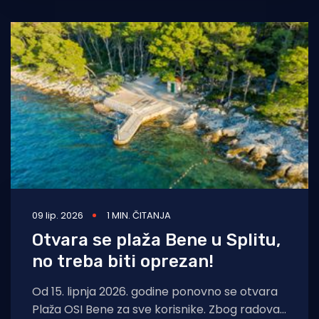
09 lip. 2026
1 MIN. ČITANJA
Otvara se plaža Bene u Splitu,
no treba biti oprezan!
Od 15. lipnja 2026. godine ponovno se otvara
Plaža OSI Bene za sve korisnike. Zbog radova