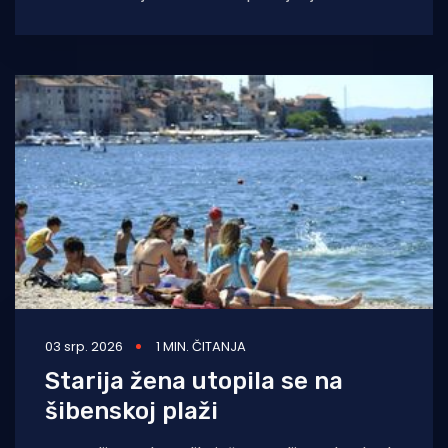
koja je odbila odreći
03 srp. 2026
1 MIN. ČITANJA
Starija žena utopila se na
šibenskoj plaži