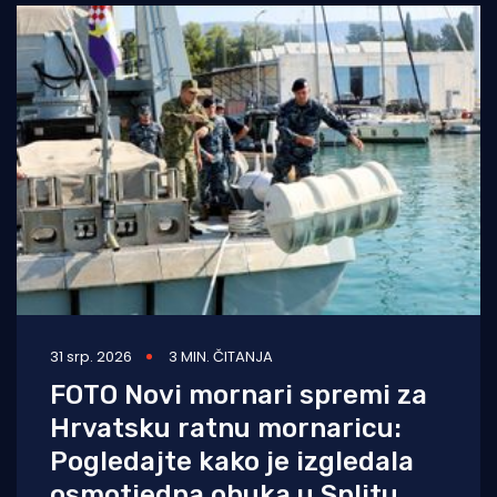
31 srp. 2026
3 MIN. ČITANJA
FOTO Novi mornari spremi za
Hrvatsku ratnu mornaricu:
Pogledajte kako je izgledala
osmotjedna obuka u Splitu