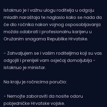
Istaknuo je i važnu ulogu roditelja u odgoju
mladih naraštaja te naglasio kako se nada da
će dio ročnika nakon vojnog osposobljavanja
možda odabrati i profesionalnu karijeru u
Oružanim snagama Republike Hrvatske.
- Zahvaljujem se i vašim roditeljima koji su vas
odgojili i prenijeli vam osjećaj domoljublja -
istaknuo je ministar.
Na kraju je ročnicima poručio:
- Nemojte zaboraviti da nosite odoru
pobjedničke Hrvatske vojske.