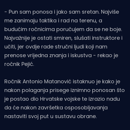
- Pun sam ponosa i jako sam sretan. Najviše
me zanimaju taktika i rad na terenu, a
budućim ročnicima poručujem da se ne boje.
Najvažnije je ostati smiren, slušati instruktore i
učiti, jer ovdje rade stručni ljudi koji nam
prenose vrijedna znanja i iskustva - rekao je
ročnik Pejić.
Ročnik Antonio Matanović istaknuo je kako je
nakon polaganja prisege iznimno ponosan što
je postao dio Hrvatske vojske te izrazio nadu
da će nakon završetka osposobljavanja
nastaviti svoj put u sustavu obrane.