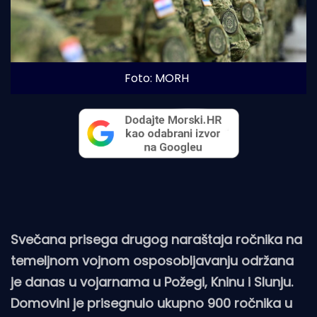
Foto: MORH
Svečana prisega drugog naraštaja ročnika na
temeljnom vojnom osposobljavanju održana
je danas u vojarnama u Požegi, Kninu i Slunju.
Domovini je prisegnulo ukupno 900 ročnika u