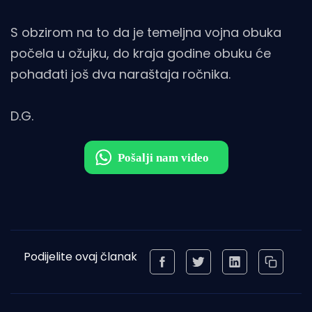
S obzirom na to da je temeljna vojna obuka
počela u ožujku, do kraja godine obuku će
pohađati još dva naraštaja ročnika.
D.G.
Podijelite ovaj članak