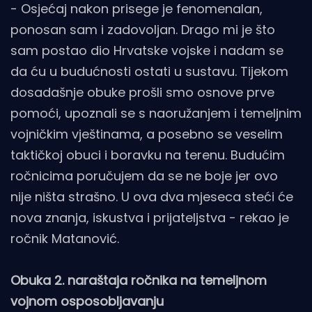
- Osjećaj nakon prisege je fenomenalan,
ponosan sam i zadovoljan. Drago mi je što
sam postao dio Hrvatske vojske i nadam se
da ću u budućnosti ostati u sustavu. Tijekom
dosadašnje obuke prošli smo osnove prve
pomoći, upoznali se s naoružanjem i temeljnim
vojničkim vještinama, a posebno se veselim
taktičkoj obuci i boravku na terenu. Budućim
ročnicima poručujem da se ne boje jer ovo
nije ništa strašno. U ova dva mjeseca steći će
nova znanja, iskustva i prijateljstva - rekao je
ročnik Matanović.
Obuka 2. naraštaja ročnika na temeljnom
vojnom osposobljavanju