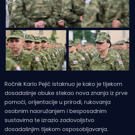
Ročnik Karlo Pejić istaknuo je kako je tijekom
dosadašnje obuke stekao nova znanja iz prve
pomoći, orijentacije u prirodi, rukovanja
osobnim naoružanjem i besposadnim
sustavima te izrazio zadovoljstvo
dosadašnjim tijekom osposobljavanja.