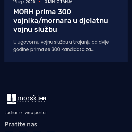
15 srp. 2026
3 MIN. ČITANJA
MORH prima 300
vojnika/mornara u djelatnu
vojnu službu
U ugovornu vojnu službu u trajanju od dvije
godine prima se 300 kandidata za
vojnika/mornara s početkom službe 1.
Jadranski web portal
Pratite nas