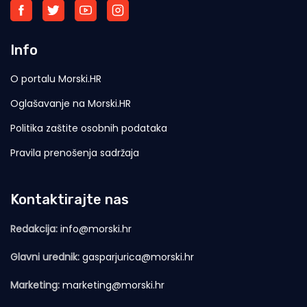
Info
O portalu Morski.HR
Oglašavanje na Morski.HR
Politika zaštite osobnih podataka
Pravila prenošenja sadržaja
Kontaktirajte nas
Redakcija:
info@morski.hr
Glavni urednik:
gasparjurica@morski.hr
Marketing:
marketing@morski.hr