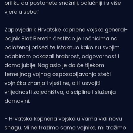
priliku da postanete snažniji, odlučniji i s više
vjere u sebe.”
Zapovjednik Hrvatske kopnene vojske general-
bojnik Blaž Beretin čestitao je ročnicima na
položenoj prisezi te istaknuo kako su svojim
odabirom pokazali hrabrost, odgovornost i
domoljublje. Naglasio je da će tijekom
temeljnog vojnog osposobljavanja steći
vojnička znanja i vještine, ali i usvojiti
vrijednosti zajedništva, discipline i služenja
domovini.
- Hrvatska kopnena vojska u vama vidi novu
snagu. Mi ne tražimo samo vojnike, mi tražimo