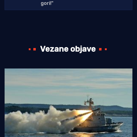
gori!"
Vezane objave