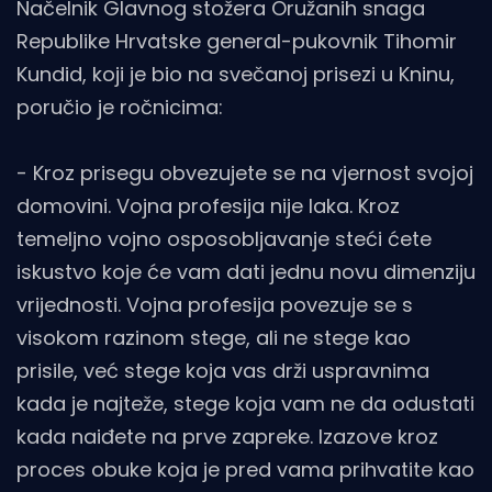
Načelnik Glavnog stožera Oružanih snaga
Republike Hrvatske general-pukovnik Tihomir
Kundid, koji je bio na svečanoj prisezi u Kninu,
poručio je ročnicima:
- Kroz prisegu obvezujete se na vjernost svojoj
domovini. Vojna profesija nije laka. Kroz
temeljno vojno osposobljavanje steći ćete
iskustvo koje će vam dati jednu novu dimenziju
vrijednosti. Vojna profesija povezuje se s
visokom razinom stege, ali ne stege kao
prisile, već stege koja vas drži uspravnima
kada je najteže, stege koja vam ne da odustati
kada naiđete na prve zapreke. Izazove kroz
proces obuke koja je pred vama prihvatite kao