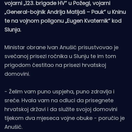
vojarni „123. brigade HV“ u Požegi, vojarni
„General-bojnik Andrija Matijaš – Pauk“ u Kninu
te na vojnom poligonu „Eugen Kvaternik“ kod
Slunja.
Ministar obrane Ivan Anušić prisustvovao je
svečanoj prisezi ročnika u Slunju te im tom
prigodom čestitao na prisezi hrvatskoj
domovini.
- Želim vam puno uspjeha, puno zdravlja i
sreće. Hvala vam na odluci da prisegnete
hrvatskoj državi i da služite svojoj domovini
tijekom dva mjeseca vojne obuke - poručio je
Anušić.