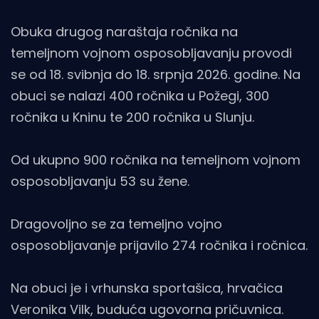
Obuka drugog naraštaja ročnika na
temeljnom vojnom osposobljavanju provodi
se od 18. svibnja do 18. srpnja 2026. godine. Na
obuci se nalazi 400 ročnika u Požegi, 300
ročnika u Kninu te 200 ročnika u Slunju.
Od ukupno 900 ročnika na temeljnom vojnom
osposobljavanju 53 su žene.
Dragovoljno se za temeljno vojno
osposobljavanje prijavilo 274 ročnika i ročnica.
Na obuci je i vrhunska sportašica, hrvačica
Veronika Vilk, buduća ugovorna pričuvnica.